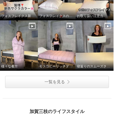
フォスフレイクス新色サクラカラー登場
フォスフレイクスの使い方
お取り扱い注意点
様々な着方
モスコビーリッチダウンから新色デビュー‼️
寝返りのスムーズさを動画で確認！
一覧を見る
加賀三枝のライフスタイル