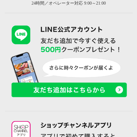
24時間／オペレーター対応 9:00～21:00
モスコビーリッチダウン 軽い・
薄い・コンパクト！ 持ち運べる
マルチユースな モバイルダウン
キルト
プラチナグレー
¥0