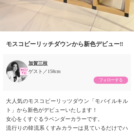
モスコビーリッチダウンから新色デビュー‼️
加賀三枝
ゲスト
158cm
フォローする
大人気のモスコビーリッツダウン「モバイルキル
ト」から新色がデビューいたします！
女心をくすぐるラベンダーカラーです。
流行りの韓流系くすみカラーは見ているだけでハ