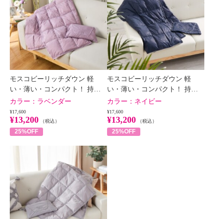
×
商品紹介
モスコビーリッチダウン 軽
モスコビーリッチダウン 軽
い・薄い・コンパクト！ 持…
い・薄い・コンパクト！ 持…
カラー：
ラベンダー
カラー：
ネイビー
¥17,600
¥17,600
¥13,200
¥13,200
（税込）
（税込）
25%OFF
25%OFF