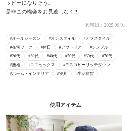
ッピーになりそう。
是非この機会をお見逃しなく‼️
投稿日：
2025.09.01
オールシーズン
オンスタイル
オフスタイル
在宅ワーク
休日
アウトドア
シンプル
20代
30代
40代
50代
60代
70代
無地
ユニセックス
モスコビーリッチダウン
ホーム・インテリア
寝具
生活雑貨
使用アイテム