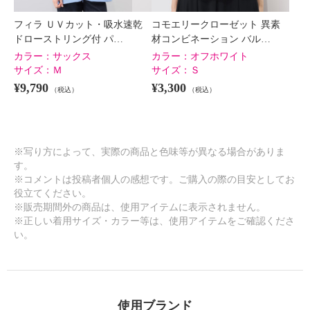
×
商品紹介
フィラ ＵＶカット・吸水速乾
コモエリークローゼット 異素
ドローストリング付 パ…
材コンビネーション バル…
カラー：
サックス
カラー：
オフホワイト
サイズ：
Ｍ
サイズ：
Ｓ
¥9,790
¥3,300
（税込）
（税込）
※写り方によって、実際の商品と色味等が異なる場合がありま
す。
※コメントは投稿者個人の感想です。ご購入の際の目安としてお
役立てください。
※販売期間外の商品は、使用アイテムに表示されません。
※正しい着用サイズ・カラー等は、使用アイテムをご確認くださ
い。
使用ブランド