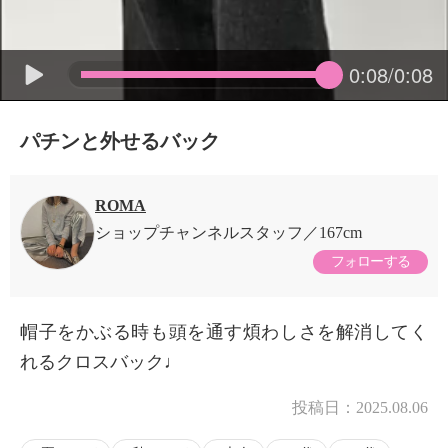
0:08/0:08
パチンと外せるバック
ROMA
ショップチャンネルスタッフ
167cm
フォローする
帽子をかぶる時も頭を通す煩わしさを解消してく
れるクロスバック♩
投稿日：
2025.08.06