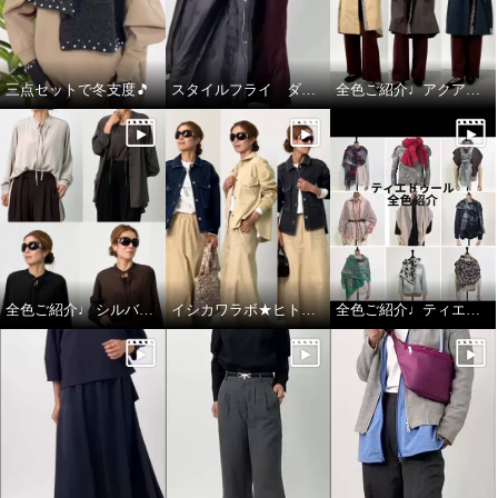
三点セットで冬支度🎵
スタイルフライ ダウンコート
全色ご紹介♩アクアスキュータム
全色ご紹介♩ シルバーミントシュガー アンサンブル
イシカワラボ★ヒトミ ジャケット全色ご紹介♩
全色ご紹介♩ティエドゥール