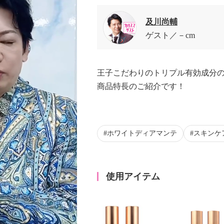
及川尚輔
ゲスト
－cm
王子こだわりのトリプル有効成分
商品特長のご紹介です！
ホワイトディアマンテ
スキンケ
使用アイテム