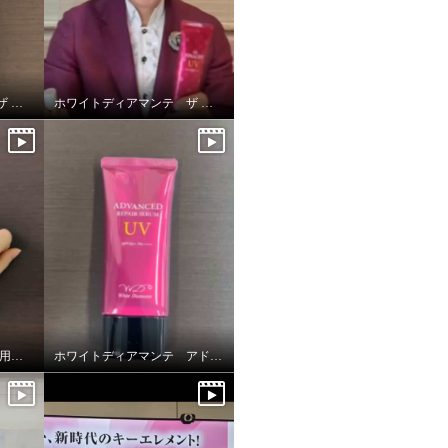
ホワイトディアマンテ ザ ファイナリストUV
ホワイトディアマンテ ザ ファイナリストUV
ホワイトディアマンテ 薬用ホワイト＆ リンクルクリームⅡ “フォースファクトⅡ”
ホワイトディアマンテ アドバンスドリペアセラムUV