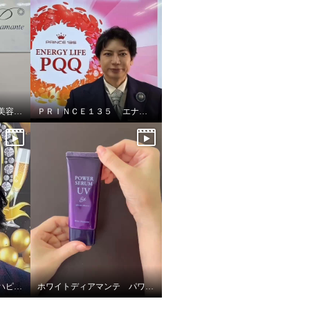
ホワイトディアマンテ 美容液UV &UVリップ
ＰＲＩＮＣＥ１３５ エナジーライフＰＱＱ
ホワイトディアマンテ ハピエンスリップピースＵＶ
ホワイトディアマンテ パワーセラムＵＶ ＥＸ