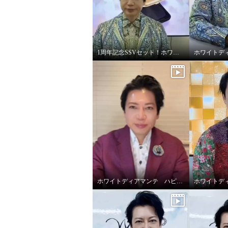
1周年記念SSVセット！ホワイトディアマンテ オールインワンファンデ
ホワイトディアマンテ ハピエンスリップラグゼUVⅡ