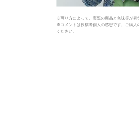
※写り方によって、実際の商品と色味等が異
※コメントは投稿者個人の感想です。ご購入
ください。