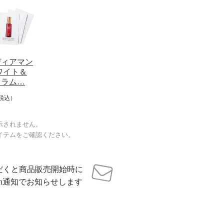
ディアマン
ワイト＆
セラム…
税込）
示されません。
イテムをご確認ください。
だくと商品販売開始時に
sh通知でお知らせします