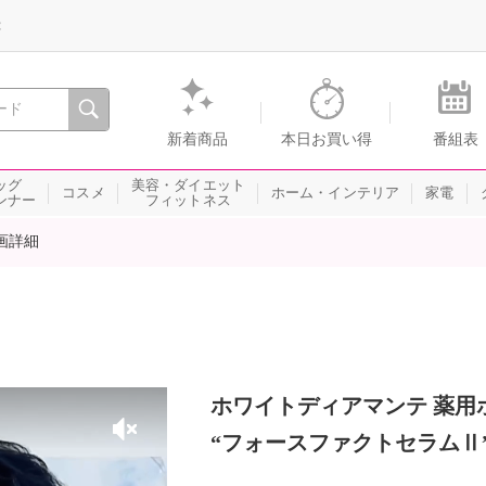
録
、瞬間を。通販・テレビショッピングのショップチャンネル
新着商品
本日お買い得
番組表
ッグ
美容・ダイエット
コスメ
ホーム・インテリア
家電
ンナー
フィットネス
画詳細
ホワイトディアマンテ 薬用
“フォースファクトセラムⅡ