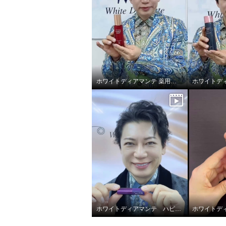
ホワイトディアマンテ 薬用ホワイト＆ リンクルセラムⅡ “フォースファクトセラムⅡ”
ホワイトディアマンテ 薬用ホ
ホワイ
ワイト＆ リンクルセラムＩＩ
ワイト
ホワイトディアマンテ ハピエンスリップラグゼ
“フォースファクト セラムＩ
“フォ