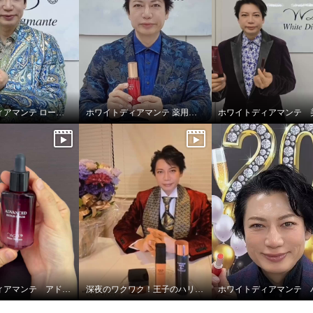
ホワイトディアマンテ ローションディーテ リュクス
ホワイトディアマンテ 薬用ホワイト＆ リンクルセラムⅡ “フォースファクトセラムⅡ”
トディアマンテ 薬用ホ
＆ リンクルセラムＩＩ
ホワイトディアマンテ アドバンスドリペアセラム
深夜のワクワク！王子のハリツヤ！！
ースファクト セラムＩ