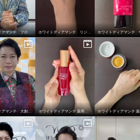
ホワイトディアマンテ フローズンワールドクリーム
ホワイトディアマンテ リジュファインセラム
ホワイトディアマンテ 大創業祭2025特別セット
ホワイトディアマンテ 薬用ホワイト＆ リンクルセラムⅡ “フォースファクトセラムⅡ”