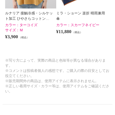
ルナリア 接触冷感・シルケッ
ミラ・ショーン 楽折 晴雨兼用
ト加工 ひやさらコットン…
傘
カラー：
ターコイズ
カラー：
スカーフネイビー
サイズ：
Ｍ
¥11,880
（税込）
¥3,900
（税込）
※写り方によって、実際の商品と色味等が異なる場合がありま
す。
※コメントは投稿者個人の感想です。ご購入の際の目安としてお
役立てください。
※販売期間外の商品は、使用アイテムに表示されません。
※正しい着用サイズ・カラー等は、使用アイテムをご確認くださ
い。