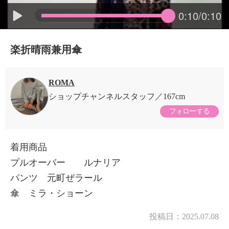
0:10/0:10
楽折晴雨兼用傘
ROMA
ショップチャンネルスタッフ
167cm
フォローする
着用商品
プルオーバー ルナリア
パンツ 元町ぜラール
傘 ミラ・ショーン
投稿日：
2025.07.08