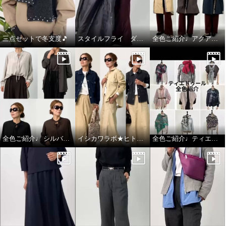
三点セットで冬支度🎵
スタイルフライ ダウンコート
全色ご紹介♩アクアスキュータム
全色ご紹介♩ シルバーミントシュガー アンサンブル
イシカワラボ★ヒトミ ジャケット全色ご紹介♩
全色ご紹介♩ティエドゥール