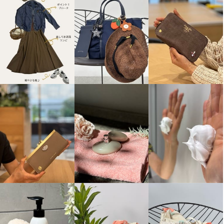
ミラ・ショーン 楽折 晴雨兼用傘