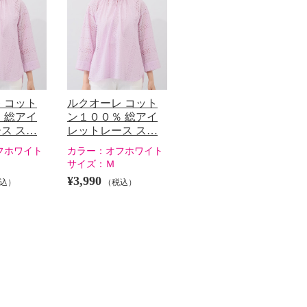
 コット
ルクオーレ コット
 総アイ
ン１００％ 総アイ
ス ス…
レットレース ス…
フホワイト
カラー：
オフホワイト
サイズ：
Ｍ
¥3,990
込）
（税込）