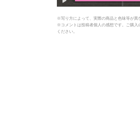
※写り方によって、実際の商品と色味等が異
※コメントは投稿者個人の感想です。ご購入
ください。