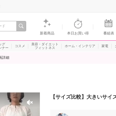
録
、瞬間を。通販・テレビショッピングのショップチャンネル
新着商品
本日お買い得
番組表
ッグ
美容・ダイエット
コスメ
ホーム・インテリア
家電
ンナー
フィットネス
画詳細
【サイズ比較】大きいサイ