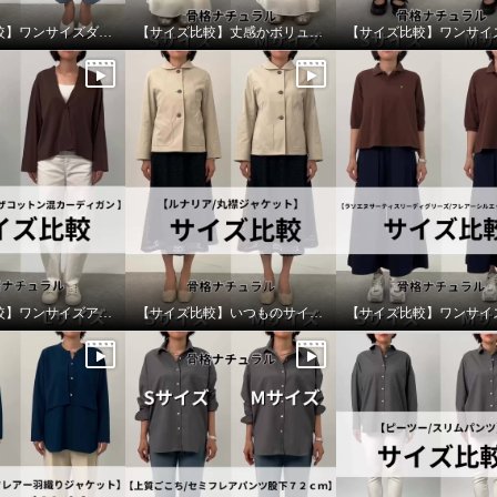
【サイズ比較】ワンサイズダウンもありです
【サイズ比較】丈感かボリューム感で選ぶのがおすすめ
【サイズ比較】ワンサイズアップがオススメ
【サイズ比較】いつものサイズで良いです
ーレ コットン１００％