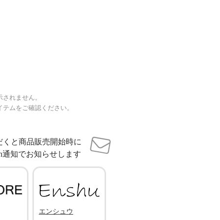
示されません。
イテムをご確認ください。
だくと商品販売開始時に
sh通知でお知らせします
エンシュウ