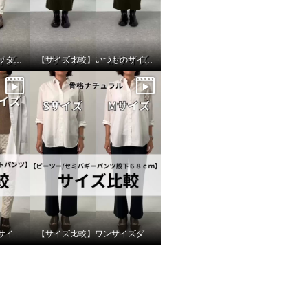
【サイズ比較】かなりピッタリ目なのでワンサイズアップがオススメ
【サイズ比較】いつものサイズでちょうど良い
【サイズ比較】いつものサイズがおすすめ
【サイズ比較】ワンサイズダウンもおすすめ