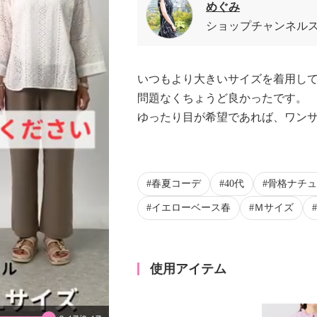
めぐみ
ショップチャンネル
いつもより大きいサイズを着用し
問題なくちょうど良かったです。
ゆったり目が希望であれば、ワン
春夏コーデ
40代
骨格ナチュ
イエローベース春
Ｍサイズ
使用アイテム