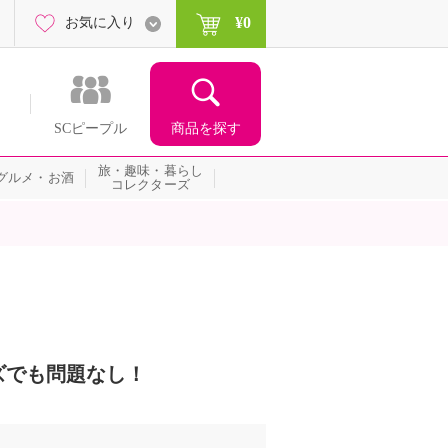
¥0
お気に入り
商品を探す
SCピープル
旅・趣味・暮らし
グルメ・お酒
コレクターズ
ズでも問題なし！