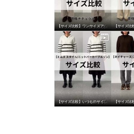
ルアクセント 厚底サンダル
総アイ
ネック 
ベージュ
Ｍ
¥0
オフホワ
¥0
【サイズ比較】ワンサイズアップがオススメ
【サイズ比較】いつものサイズがおすすめ