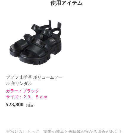
使用アイテム
×
商品紹介
ブソラ 山羊革 ボリュームソー
ル 美サンダル
カラー：
ブラック
サイズ：
２３．５ｃｍ
¥23,800
（税込）
※写り方によって、実際の商品と色味等が異なる場合がありま