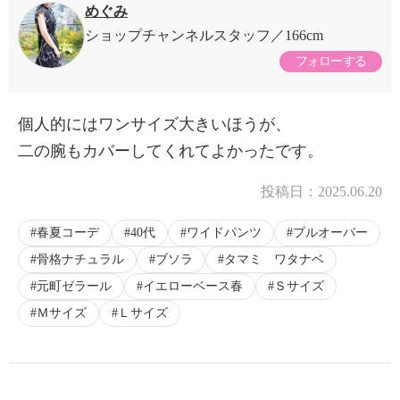
めぐみ
ショップチャンネルスタッフ
166cm
フォローする
個人的にはワンサイズ大きいほうが、
二の腕もカバーしてくれてよかったです。
投稿日：
2025.06.20
春夏コーデ
40代
ワイドパンツ
プルオーバー
骨格ナチュラル
ブソラ
タマミ ワタナベ
元町ゼラール
イエローベース春
Ｓサイズ
Ｍサイズ
Ｌサイズ