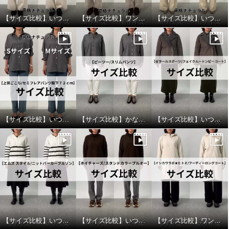
【サイズ比較】いつものサイズがおすすめ
【サイズ比較】ワンサイズアップがオススメ
【サイズ比較】いつものサイズでオッケー
元町ゼラール エグゼクティブ ジ
元町ゼラール エグゼクティブ ジ
ャージー素材使用 １枚でサマに
ャージー素材使用 １枚でサマに
なる！ きれい見えプルオーバー
なる！ きれい見えプルオーバー
エクリュ
Ｌ
エクリュ
Ｍ
¥0
¥0
【サイズ比較】いつものサイズ以上がおすすめ
【サイズ比較】かなりピッタリ目なのでワンサイズアップがオススメ
【サイズ比較】いつものサイズでちょうど良い
【サイズ比較】いつものサイズがおすすめ
【サイズ比較】いつものサイズがおすすめ
【サイズ比較】ワンサイズダウンがおすすめ