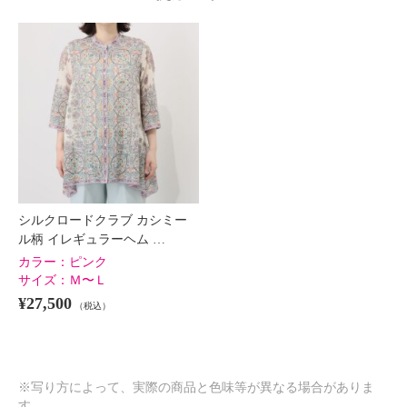
シルクロードクラブ カシミー
ル柄 イレギュラーヘム …
カラー：
ピンク
サイズ：
Ｍ〜Ｌ
¥27,500
（税込）
※写り方によって、実際の商品と色味等が異なる場合がありま
す。