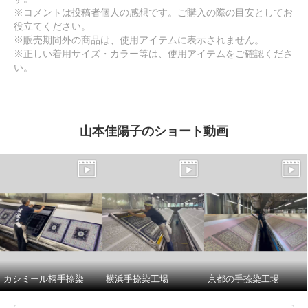
※コメントは投稿者個人の感想です。ご購入の際の目安としてお
役立てください。
※販売期間外の商品は、使用アイテムに表示されません。
※正しい着用サイズ・カラー等は、使用アイテムをご確認くださ
い。
山本佳陽子のショート動画
カシミール柄手捺染
横浜手捺染工場
京都の手捺染工場