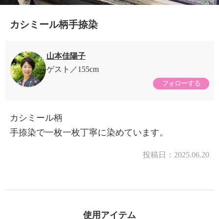
カシミール柄手捺染
山本佳陽子
ゲスト
155cm
フォローする
カシミール柄
手捺染で一枚一枚丁寧に染めています。
×
商品紹介
投稿日：
2025.06.20
使用アイテム