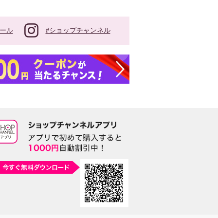
#ショップチャンネル
ール