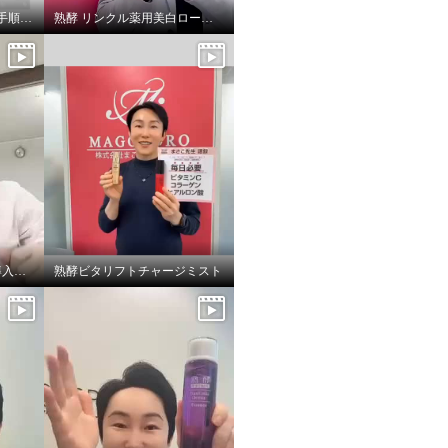
熟酵の全商品のおすすめ手順を紹介しております！
熟酵 リンクル薬用美白ローション
2代目！熟酵ブースター導入美容液
熟酵ビタリフトチャージミスト