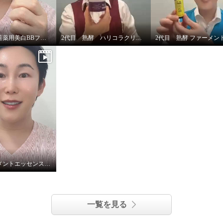
熟酵シワ改善薬用美白BBファンデーション
2代目 熟酵 ハリコラクリーム
熟酵ファーメントエッセンスVC7
一覧を見る