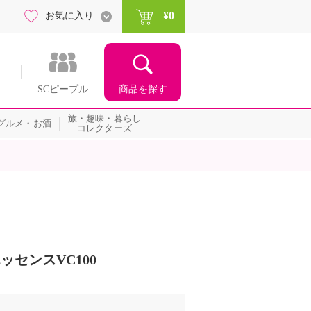
¥0
お気に入り
商品を探す
SCピープル
旅・趣味・暮らし
グルメ・お酒
コレクターズ
ッセンスVC100