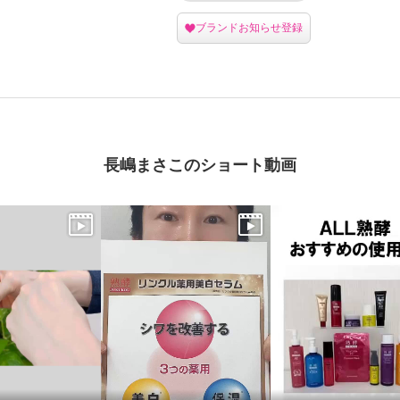
ブランドお知らせ登録
長嶋まさこのショート動画