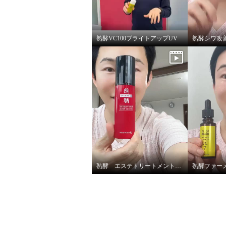
熟酵VC100ブライトアップUV
熟酵 エステトリートメント オールインワンセラム