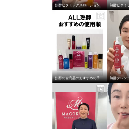
熟酵ビタミックスローションDX
×
商品紹介
熟酵の全商品のおすすめの手順を紹介しております❗️
熟酵クレン