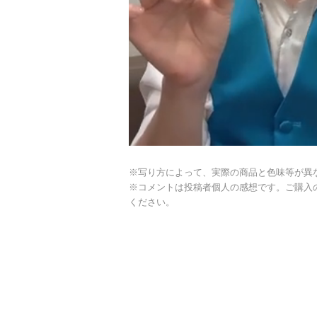
※写り方によって、実際の商品と色味等が異
※コメントは投稿者個人の感想です。ご購入
ください。