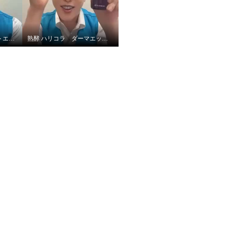
2代目 熟酵 ファーメントエッセンスVC100
熟酵 ハリコラ ダーマエッセンス