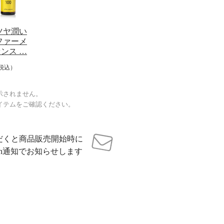
ツヤ潤い
ファーメ
ンス …
税込）
示されません。
イテムをご確認ください。
だくと商品販売開始時に
sh通知でお知らせします