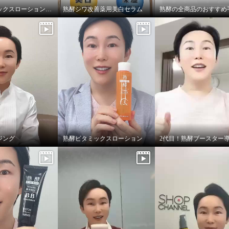
熟酵ビタミックスローションDX テクスチャー紹介
熟酵シワ改善薬用美白セラム
ジング
熟酵ビタミックスローション