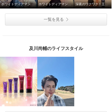
ホワイトディアマンテ ハピエンスリップラグゼ
ホワイトディアマンテ アドバンスドリペアセラム
深夜のワクワク！王子のハリツヤ！！
一覧を見る
及川尚輔のライフスタイル