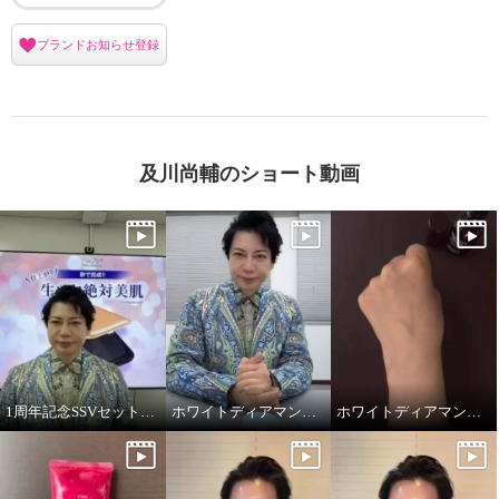
ブランドお知らせ登録
及川尚輔のショート動画
1周年記念SSVセット！ホワイトディアマンテ オールインワンファンデ
ホワイトディアマンテ フローズンワールドクリーム
ホワイトディアマンテ リジュファインセラム