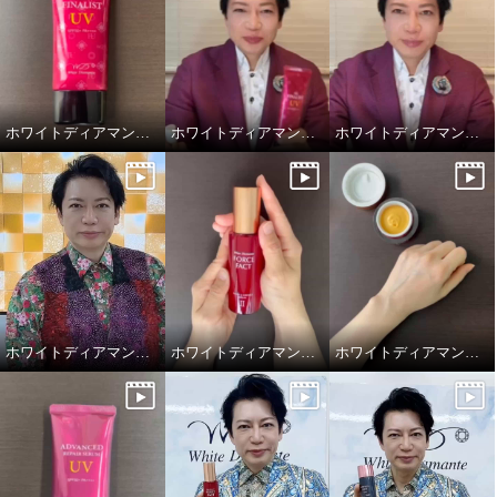
ホワイトディアマンテ ザ ファイナリストUV
ホワイトディアマンテ ザ ファイナリストUV
ホワイトディアマンテ ハピエンスリップラグゼUVⅡ
ホワイトディアマンテ 大創業祭2025特別セット
ホワイトディアマンテ 薬用ホワイト＆ リンクルセラムⅡ “フォースファクトセラムⅡ”
ホワイトディアマンテ 薬用ホワイト＆ リンクルクリームⅡ “フォースファクトⅡ”
ホワイトディアマンテ 薬用ホワ
イト＆ リンクルセラムＩＩ “フォ
ースファクト セラムＩＩ” デビ
ュー２本特別セット
¥0