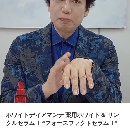
ホワイトディアマンテ 薬用ホワイト＆ リン
クルセラムⅡ “フォースファクトセラムⅡ”