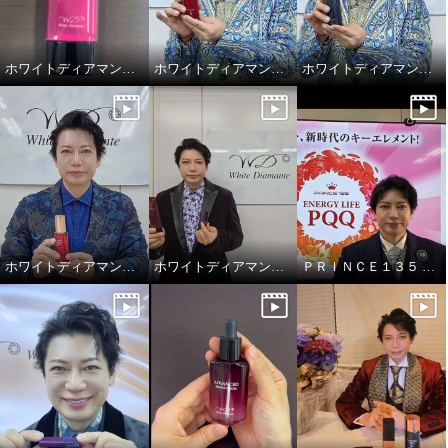
ホワイトディアマンテ アドバンスドリペアセラムUV
ホワイトディアマンテ 薬用ホワイト＆ リンクルセラムⅡ “フォースファクトセラムⅡ”
ホワイトディアマンテ ローションディーテ リュクス
ホワイトディアマンテ 薬用ホワイト＆ リンクルセラムⅡ “フォースファクトセラムⅡ”
ホワイトディアマンテ 美容液UV &UVリップ
ＰＲＩＮＣＥ１３５ エナジーライフＰＱＱ