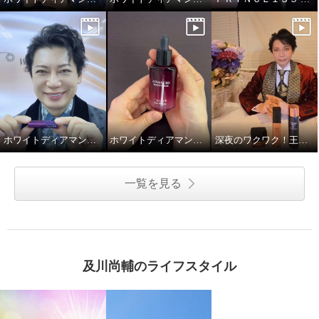
ホワイトディアマンテ ハピエンスリップラグゼ
ホワイトディアマンテ アドバンスドリペアセラム
深夜のワクワク！王子のハリツヤ！！
一覧を見る
及川尚輔のライフスタイル