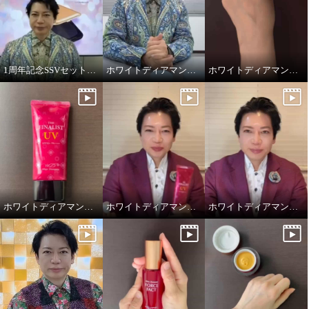
1周年記念SSVセット！ホワイトディアマンテ オールインワンファンデ
ホワイトディアマンテ フローズンワールドクリーム
ホワイトディアマンテ リジュファインセラム
ホワイトディアマンテ ザ ファイナリストUV
ホワイトディアマンテ ザ ファイナリストUV
ホワイトディアマンテ ハピエンスリップラグゼUVⅡ
ホワイトディアマンテ 薬用ホワ
ホワイトディアマンテ 薬用ホワ
イト＆ リンクルセラムＩＩ “フォ
イト＆ リンクルセラムＩＩ “フォ
ースファクト セラムＩＩ” デビ
ースファクト セラムＩＩ” ２本
ュー２本特別セット
スペシャルセット