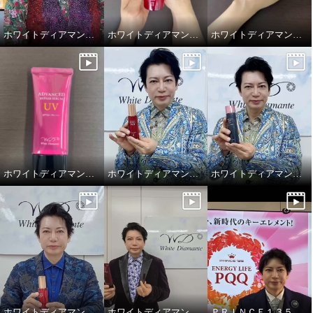
¥0
¥0
ホワイトディアマンテ 大創業祭2025特別セット
ホワイトディアマンテ 薬用ホワイト＆ リンクルセラムⅡ “フォースファクトセラムⅡ”
ホワイトディアマンテ 薬用ホワイト＆ リンクルクリームⅡ “フォースファクトⅡ”
ホワイトディアマンテ アドバンスドリペアセラムUV
ホワイトディアマンテ 薬用ホワイト＆ リンクルセラムⅡ “フォースファクトセラムⅡ”
ホワイトディアマンテ ローションディーテ リュクス
ホワイトディアマンテ 薬用ホワイト＆ リンクルセラムⅡ “フォースファクトセラムⅡ”
ホワイトディアマンテ 美容液UV &UVリップ
ＰＲＩＮＣＥ１３５ エナジーライフＰＱＱ