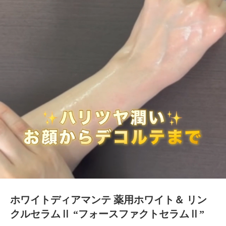
ホワイトディアマンテ 薬用ホワイト＆ リン
クルセラムⅡ “フォースファクトセラムⅡ”