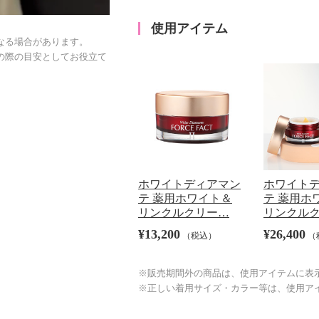
使用アイテム
なる場合があります。
の際の目安としてお役立て
ホワイトディアマン
ホワイト
テ 薬用ホワイト＆
テ 薬用ホ
リンクルクリー…
リンクル
¥13,200
¥26,400
（税込）
（
※販売期間外の商品は、使用アイテムに表
※正しい着用サイズ・カラー等は、使用ア