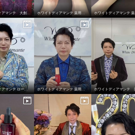
ホワイトディアマンテ 大創業祭2025特別セット
ホワイトディアマンテ 薬用ホワイト＆ リンクルセラムⅡ “フォースファクトセラムⅡ”
ホワイトディアマンテ ローションディーテ リュクス
ホワイトディアマンテ 薬用ホワイト＆ リンクルセラムⅡ “フォースファクトセラムⅡ”
トディアマンテ 薬用ホ
＆ リンクルクリームＩ