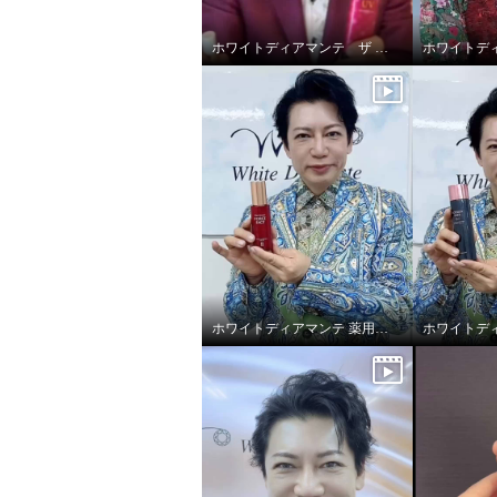
ホワイトディアマンテ ザ ファイナリストUV
ホワイトディアマンテ 薬用ホワイト＆ リンクルセラムⅡ “フォースファクトセラムⅡ”
ホワイトディアマンテ 薬用ホ
ホワイ
ワイト＆ リンクルクリームＩ
ワイト