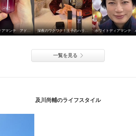
ォースファクトＩＩ” ２
ト
ホワイトディアマンテ アドバンスドリペアセラム
深夜のワクワク！王子のハリツヤ！！
一覧を見る
及川尚輔のライフスタイル