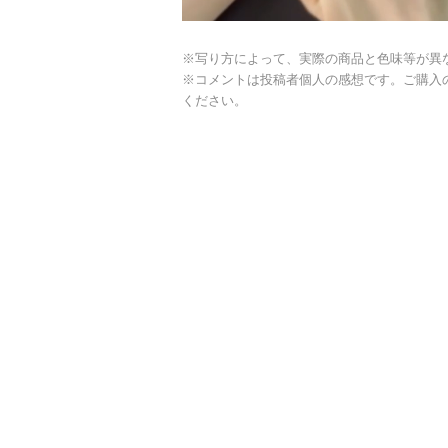
※写り方によって、実際の商品と色味等が異
※コメントは投稿者個人の感想です。ご購入
ください。