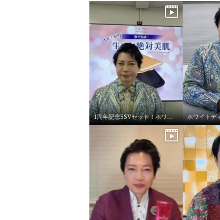
1周年記念SSVセット！ホワイトディアマンテ オールインワンファンデ