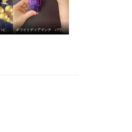
ホワイトディアマンテ ハピエンスリップピースＵＶ
ホワイトディアマンテ パワーセラムＵＶ ＥＸ