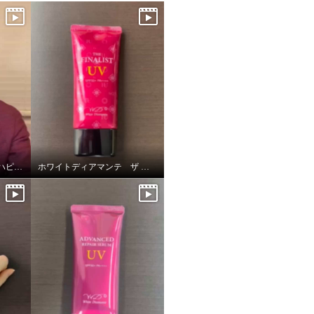
ホワイトディアマンテ ハピエンスリップラグゼUVⅡ
ホワイトディアマンテ ザ ファイナリストUV