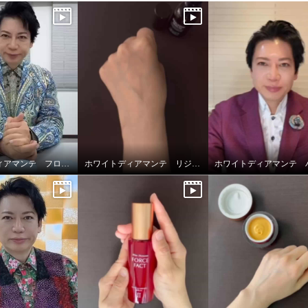
ホワイトディアマンテ フローズンワールドクリーム
ホワイトディアマンテ リジュファインセラム