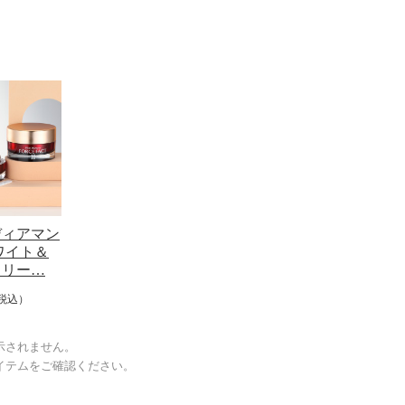
ディアマン
ワイト＆
クリー…
税込）
示されません。
イテムをご確認ください。