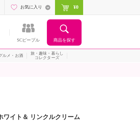
¥0
お気に入り
商品を探す
SCピープル
旅・趣味・暮らし
グルメ・お酒
コレクターズ
ホワイト＆ リンクルクリーム