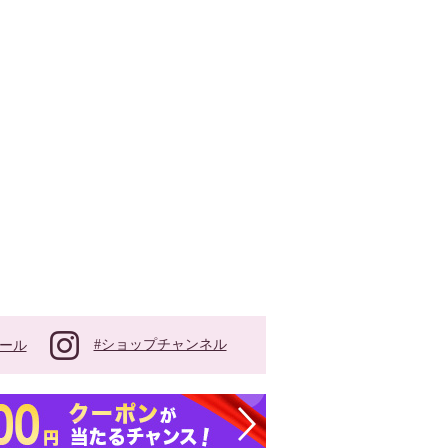
#ショップチャンネル
ール