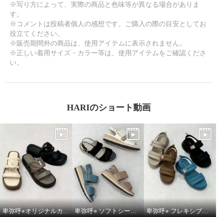
※写り方によって、実際の商品と色味等が異なる場合がありま
す。
※コメントは投稿者個人の感想です。ご購入の際の目安としてお
役立てください。
※販売期間外の商品は、使用アイテムに表示されません。
※正しい着用サイズ・カラー等は、使用アイテムをご確認くださ
い。
HARIのショート動画
卑弥呼⭐︎オリジナルカットワークボリュームソールサンダルをご紹介いたします。
卑弥呼⭐︎ ソフトシープレザーフレキシブルベルトパデットサンダルをご紹介いたします。
卑弥呼⭐︎ フレキシブルベルト厚底パデットサンダルをご紹介いたします。