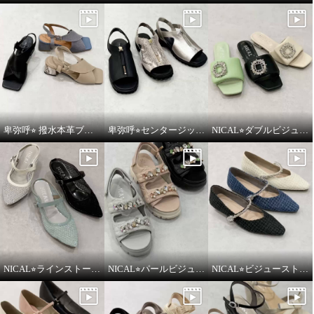
卑弥呼⭐︎ 撥水本革ブロックヒールカバードクロスサンダルをご紹介いたします。
卑弥呼⭐︎センタージッププラットフォームサンダルをご紹介いたします。
NICAL⭐︎ダブルビジューパデッドミュールサンダルをご紹介いたします。
NICAL⭐︎ラインストーンシアーミュールをご紹介いたします。
NICAL⭐︎パールビジュー×キルティングボリュームサンダルをご紹介いたします。
NICAL⭐︎ビジューストラップツィードパンプスをご紹介いたします。