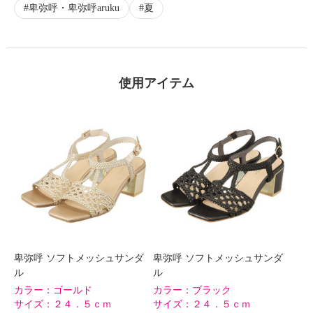
卑弥呼・卑弥呼aruku
夏
×
商品紹介
使用アイテム
卑弥呼 ソフトメッシュサンダ
卑弥呼 ソフトメッシュサンダ
ル
ル
カラー：
ゴールド
カラー：
ブラック
サイズ：
２４．５ｃｍ
サイズ：
２４．５ｃｍ