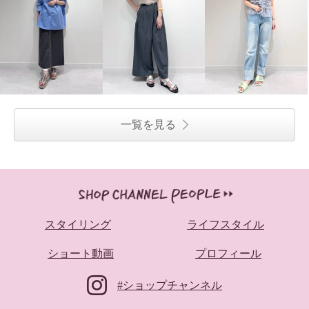
一覧を見る
スタイリング
ライフスタイル
ショート動画
プロフィール
卑弥呼 ソフトメッシュサンダル
#ショップチャンネル
ブロンズ
２４．５ｃｍ