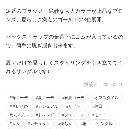
定番のブラック、絶妙な大人カラーが上品なブロ
ンズ、夏らしさ満点のゴールドの3色展開。
バックストラップの金具下にゴムが入っているの
で、簡単に脱ぎ履き出来ます。
履くだけで夏らしくスタイリングを引き立ててく
れるサンダルです♪
投稿日：
2025.05.16
春コーデ
夏コーデ
春夏コーデ
オフスタイル
キレイめ
カジュアル
リゾート
休日
シンプル
トレンド
フェミニン
モード
大人
ナチュラル
楽ちん
靴
サンダル