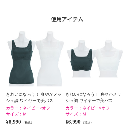
使用アイテム
×
商品紹介
きれいになろう！ 爽やかメッ
きれいになろう！ 爽やかメッ
シュ調 ワイヤーで美バス…
シュ調 ワイヤーで美バス…
カラー：
ネイビー×オフ
カラー：
ネイビー×オフ
サイズ：
Ｍ
サイズ：
Ｍ
¥8,990
¥6,990
（税込）
（税込）