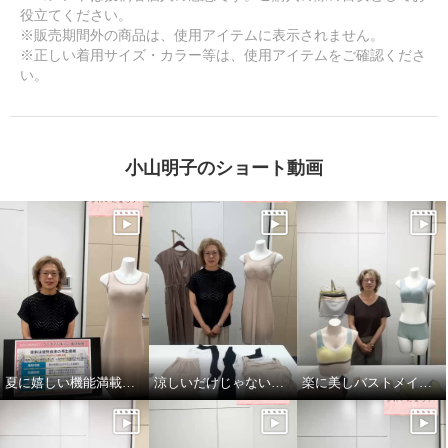
役立てください。
※販売期間外の商品は、使用アイテムに表示されません。
※正しい着用サイズ・カラー等は、使用アイテムをご確認くださ
い。
小山明子のショート動画
夏に嬉しい機能満載！プンギインギョンシリ ーズ
涼しいだけじゃない！小山のこだわり
楽に美しバストメイク＜パターン編＞