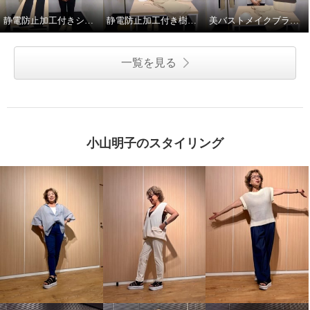
静電防止加工付きシェイプレギンス2枚セット
静電防止加工付き樹脂ワイヤー入り美バストメイクブラキャミ
美バストメイクブラキャミの着方のポイント！
一覧を見る
小山明子のスタイリング