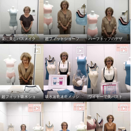
楽に美しバスメイク ＜素材編＞
超フィットショーツソフトバージョン！
ハーフトップのデザインがリニューアル！
超フィット吸水ショーツ
吸水速乾速乾メッシュ ワイヤーで美バストメイク ブラキャミ
ワイヤーで美バストメイクシリーズ サイズの選び方