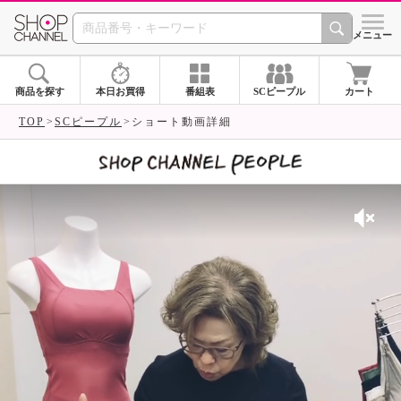
SHOP CHANNEL 
メニュー
商品を探す
本日お買得
番組表
SCピープル
カート
TOP
SCピープル
ショート動画詳細