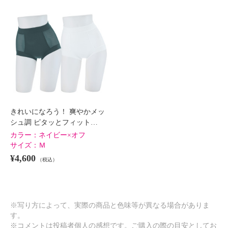
きれいになろう！ 爽やかメッ
シュ調 ピタッとフィット…
カラー：
ネイビー×オフ
サイズ：
Ｍ
¥4,600
（税込）
※写り方によって、実際の商品と色味等が異なる場合がありま
す。
※コメントは投稿者個人の感想です。ご購入の際の目安としてお