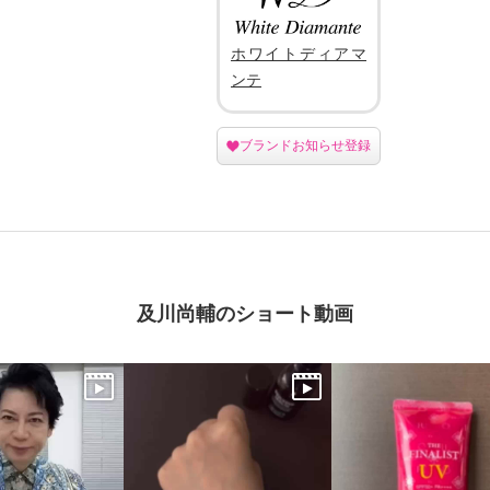
ホワイトディアマ
ンテ
ブランドお知らせ登録
及川尚輔のショート動画