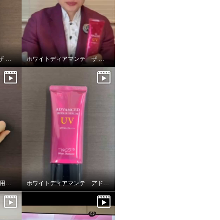
ホワイトディアマンテ ザ ファイナリストUV
ホワイトディアマンテ ザ ファイナリストUV
ホワイトディアマンテ 薬用ホワイト＆ リンクルクリームⅡ “フォースファクトⅡ”
ホワイトディアマンテ アドバンスドリペアセラムUV