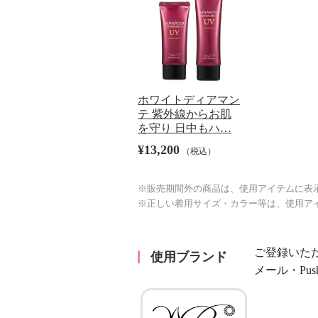
ホワイトディアマン
テ 紫外線からお肌
を守り 日中もハ…
¥13,200
（税込）
※販売期間外の商品は、使用アイテムに表
※正しい着用サイズ・カラー等は、使用ア
ご登録いた
使用ブランド
メール・Pu