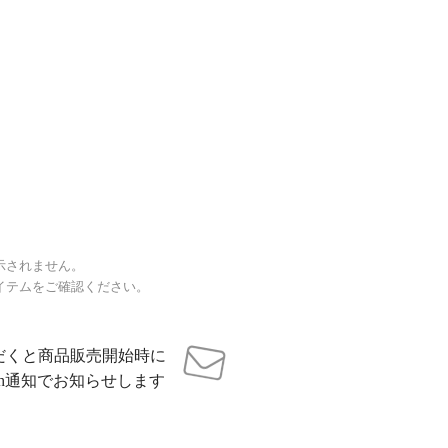
示されません。
イテムをご確認ください。
だくと商品販売開始時に
sh通知でお知らせします