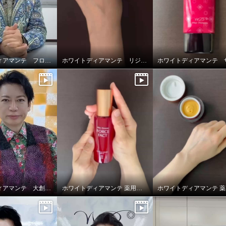
ホワイトディアマンテ フローズンワールドクリーム
ホワイトディアマンテ リジュファインセラム
ホワイトディアマンテ 大創業祭2025特別セット
ホワイトディアマンテ 薬用ホワイト＆ リンクルセラムⅡ “フォースファクトセラムⅡ”
トディアマンテ 紫外線