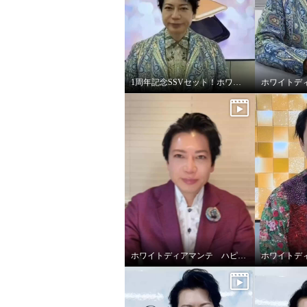
1周年記念SSVセット！ホワイトディアマンテ オールインワンファンデ
ホワイトディアマンテ ハピエンスリップラグゼUVⅡ
ホワイトディアマンテ 紫外線
ホワイ