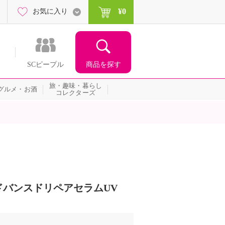
¥0
お気に入り
商品を探す
SCピープル
旅・趣味・暮らし
グルメ・お酒
コレクターズ
バンスドリペアセラムUV