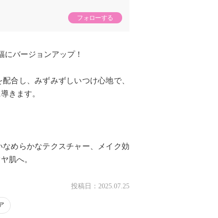
フォローする
幅にバージョンアップ！
を配合し、みずみずしいつけ心地で、
に導きます。
いなめらかなテクスチャー、メイク効
ツヤ肌へ。
投稿日：
2025.07.25
ア