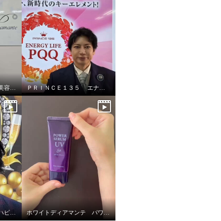
ホワイトディアマンテ 美容液UV &UVリップ
ＰＲＩＮＣＥ１３５ エナジーライフＰＱＱ
ホワイトディアマンテ ハピエンスリップピースＵＶ
ホワイトディアマンテ パワーセラムＵＶ ＥＸ