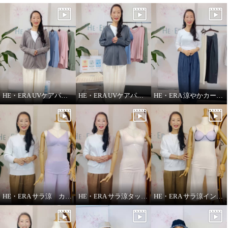
HE・ERA UVケアパーカー
HE・ERA UVケアパーカー 機能性について
HE・ERA 涼やかカーヴィーパンツ
HE・ERA サラ涼 カップ付きインナー
HE・ERA サラ涼タッチ ペチパンツ
HE・ERA サラ涼インナー