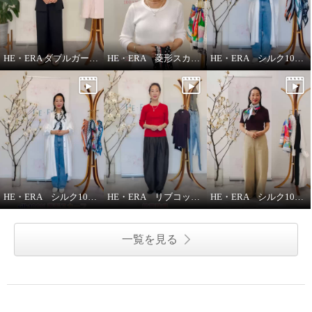
HE・ERA ダブルガーゼ ジレ
HE・ERA 菱形スカーフの巻き方
HE・ERA シルク100％アレンジ広がる 菱形スカーフ
HE・ERA シルク100％スカーフのうれしい機能
HE・ERA リブコットンインナー 3枚セット
HE・ERA シルク100％ スクエアー 大判スカーフ
一覧を見る