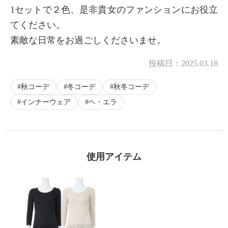
1セットで２色、是非貴女のファンションにお役立
てください。
素敵な日常をお過ごしくださいませ。
投稿日：
2025.03.18
秋コーデ
冬コーデ
秋冬コーデ
インナーウェア
ヘ・エラ
使用アイテム