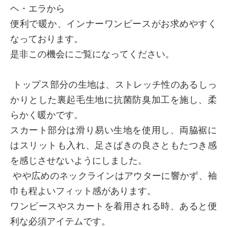
ヘ・エラから
便利で暖か、インナーワンピースがお求めやすく
なっております。
是非この機会にご覧になってください。
トップス部分の生地は、ストレッチ性のあるしっ
かりとした裏起毛生地に抗菌防臭加工を施し、柔
らかく暖かです。
×
商品紹介
スカート部分は滑り易い生地を使用し、両脇裾に
はスリットも入れ、足さばきの良さともたつき感
を感じさせないようにしました。
やや広めのネックラインはアウターに響かず、袖
巾も程よいフィット感があります。
ワンピースやスカートを着用される時、あると便
利な必須アイテムです。