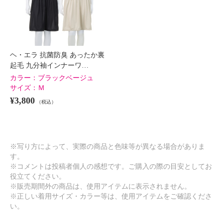
ヘ・エラ 抗菌防臭 あったか裏
起毛 九分袖インナーワ…
カラー：
ブラックベージュ
サイズ：
Ｍ
¥3,800
（税込）
※写り方によって、実際の商品と色味等が異なる場合がありま
す。
※コメントは投稿者個人の感想です。ご購入の際の目安としてお
役立てください。
※販売期間外の商品は、使用アイテムに表示されません。
※正しい着用サイズ・カラー等は、使用アイテムをご確認くださ
い。