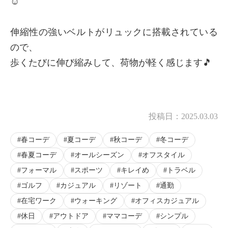
☺️
伸縮性の強いベルトがリュックに搭載されている
ので、
歩くたびに伸び縮みして、荷物が軽く感じます🎵
投稿日：
2025.03.03
春コーデ
夏コーデ
秋コーデ
冬コーデ
春夏コーデ
オールシーズン
オフスタイル
フォーマル
スポーツ
キレイめ
トラベル
ゴルフ
カジュアル
リゾート
通勤
在宅ワーク
ウォーキング
オフィスカジュアル
休日
アウトドア
ママコーデ
シンプル