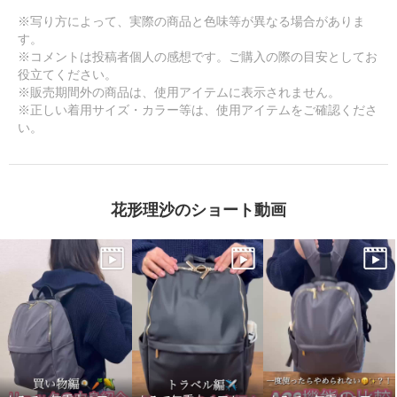
※写り方によって、実際の商品と色味等が異なる場合がありま
す。
※コメントは投稿者個人の感想です。ご購入の際の目安としてお
役立てください。
※販売期間外の商品は、使用アイテムに表示されません。
※正しい着用サイズ・カラー等は、使用アイテムをご確認くださ
い。
花形理沙のショート動画