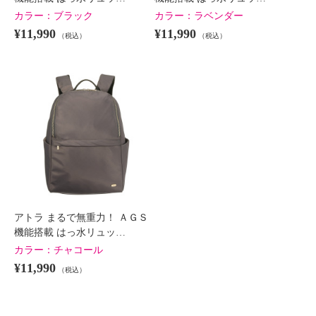
カラー：
ブラック
カラー：
ラベンダー
¥11,990
¥11,990
（税込）
（税込）
アトラ まるで無重力！ ＡＧＳ機
アトラ まるで無重力！ ＡＧＳ機
能搭載 はっ水リュック
能搭載 はっ水リュック
ブラック
ラベンダー
アトラ まるで無重力！ ＡＧＳ
¥0
¥0
機能搭載 はっ水リュッ…
カラー：
チャコール
¥11,990
（税込）