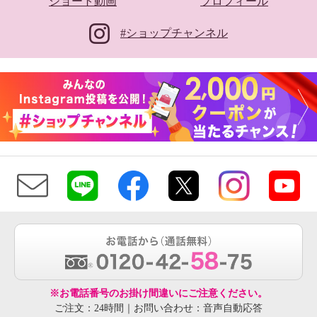
ショート動画
プロフィール
#ショップチャンネル
アトラ まるで無重力！ ＡＧＳ機
能搭載 はっ水リュック
チャコール
¥0
※お電話番号のお掛け間違いにご注意ください。
ご注文：24時間｜お問い合わせ：音声自動応答