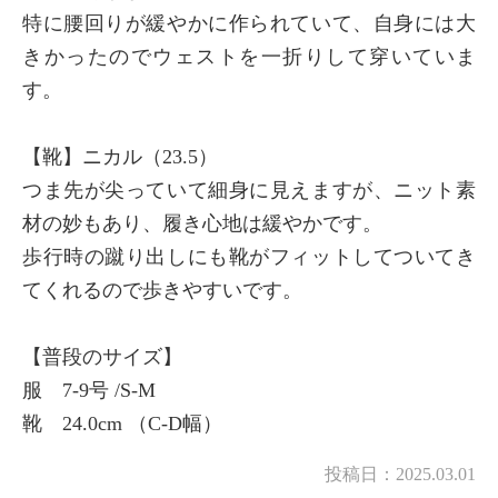
特に腰回りが緩やかに作られていて、自身には大
きかったのでウェストを一折りして穿いていま
す。
×
商品紹介
【靴】ニカル（23.5）
つま先が尖っていて細身に見えますが、ニット素
材の妙もあり、履き心地は緩やかです。
歩行時の蹴り出しにも靴がフィットしてついてき
てくれるので歩きやすいです。
【普段のサイズ】
服 7-9号 /S-M
靴 24.0cm （C-D幅）
投稿日：
2025.03.01