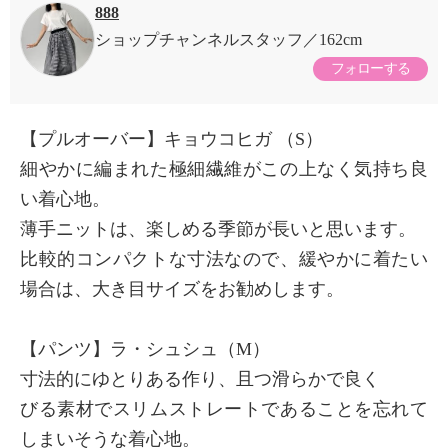
888
ショップチャンネルスタッフ
162cm
フォローする
【プルオーバー】キョウコヒガ （S）
細やかに編まれた極細繊維がこの上なく気持ち良
い着心地。
薄手ニットは、楽しめる季節が長いと思います。
比較的コンパクトな寸法なので、緩やかに着たい
場合は、大き目サイズをお勧めします。
【パンツ】ラ・シュシュ（M）
寸法的にゆとりある作り、且つ滑らかで良く
びる素材でスリムストレートであることを忘れて
しまいそうな着心地。