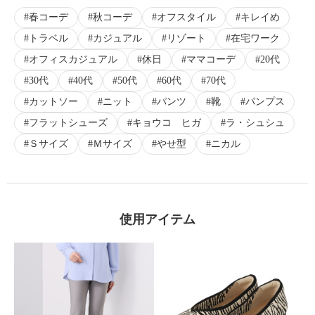
春コーデ
秋コーデ
オフスタイル
キレイめ
トラベル
カジュアル
リゾート
在宅ワーク
オフィスカジュアル
休日
ママコーデ
20代
30代
40代
50代
60代
70代
カットソー
ニット
パンツ
靴
パンプス
フラットシューズ
キョウコ ヒガ
ラ・シュシュ
Ｓサイズ
Ｍサイズ
やせ型
ニカル
使用アイテム