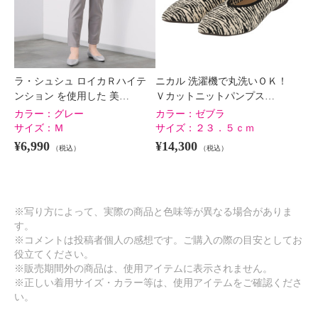
ラ・シュシュ ロイカＲハイテ
ニカル 洗濯機で丸洗いＯＫ！
ンション を使用した 美…
Ｖカットニットパンプス…
カラー：
グレー
カラー：
ゼブラ
サイズ：
Ｍ
サイズ：
２３．５ｃｍ
¥6,990
¥14,300
（税込）
（税込）
※写り方によって、実際の商品と色味等が異なる場合がありま
す。
※コメントは投稿者個人の感想です。ご購入の際の目安としてお
役立てください。
※販売期間外の商品は、使用アイテムに表示されません。
※正しい着用サイズ・カラー等は、使用アイテムをご確認くださ
い。