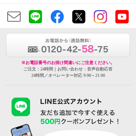
※お電話番号のお掛け間違いにご注意ください。
ご注文：24時間｜お問い合わせ：音声自動応答
24時間／オペレーター対応 9:00～21:00
アルゼンチン産 高濃度馬プラセ
アルゼンチン産 高濃度馬プラセ
ンタエキス １００％使用！ 美容
ンタエキス １００％使用！ 美容
ドリンク “馬プラセンタ１０００
ドリンク “馬プラセンタ１０００
０ ハクプレミアム” ３箱セット
０ ハクプレミアム”
¥0
¥0