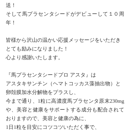
送！
そして馬プラセンタシードがデビューして１０周
年！
皆様から沢山の温かい応援メッセージをいただき
とても励みになりました！
心より感謝いたします。
『馬プラセンタシードプロ アスタ』は
アスタキサンチン（ヘマトコッカス藻抽出物）と
卵殻膜加水分解物をプラスし、
今まで通り、1粒に高濃度馬プラセンタ原末230mg
や、美容と健康をサポートする成分も配合されて
×
商品紹介
おりますので、美容と健康の為に、
1日1粒を目安にコツコツいただく事で、