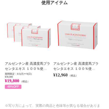
使用アイテム
アルゼンチン産 高濃度馬プラ
アルゼンチン産 高濃度馬プラ
センタエキス １００％使…
センタエキス １００％使…
期間限定：8/3(月)〜9(日)
¥12,960
（税込）
¥38,880
¥19,800
（税込）
49%OFF
※写り方によって、実際の商品と色味等が異なる場合がありま