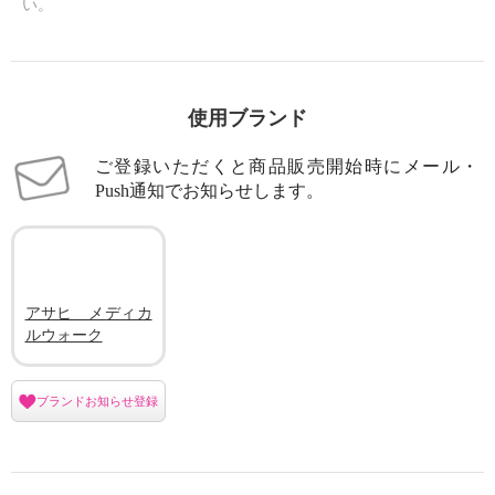
い。
メディカルウォーク メッシュス
メディカルウォーク メッシュス
ニーカー ＜レディース＞
ニーカー ＜レディース＞
使用ブランド
シルバー
２３．０ｃｍ
ダークネイビー
２３．０ｃｍ
¥0
¥0
ご登録いただくと商品販売開始時にメール・
Push通知でお知らせします。
アサヒ メディカ
ルウォーク
ブランドお知らせ登録