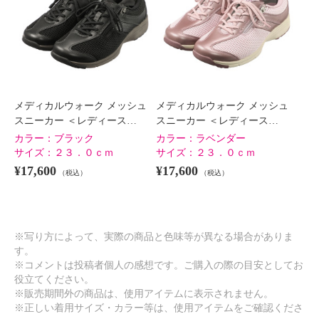
メディカルウォーク メッシュ
メディカルウォーク メッシュ
スニーカー ＜レディース…
スニーカー ＜レディース…
カラー：
ブラック
カラー：
ラベンダー
サイズ：
２３．０ｃｍ
サイズ：
２３．０ｃｍ
¥17,600
¥17,600
（税込）
（税込）
※写り方によって、実際の商品と色味等が異なる場合がありま
す。
※コメントは投稿者個人の感想です。ご購入の際の目安としてお
役立てください。
※販売期間外の商品は、使用アイテムに表示されません。
※正しい着用サイズ・カラー等は、使用アイテムをご確認くださ