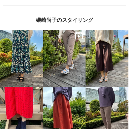
磯崎尚子のスタイリング
メディカルウォーク メッシュス
メディカルウォーク メッシュス
ニーカー ＜レディース＞
ニーカー ＜レディース＞
ブラック
２３．０ｃｍ
ラベンダー
２３．０ｃｍ
¥0
¥0