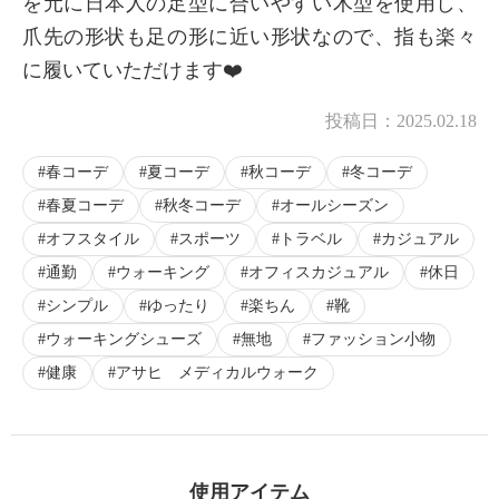
を元に日本人の足型に合いやすい木型を使用し、
爪先の形状も足の形に近い形状なので、指も楽々
に履いていただけます❤️
投稿日：
2025.02.18
春コーデ
夏コーデ
秋コーデ
冬コーデ
春夏コーデ
秋冬コーデ
オールシーズン
オフスタイル
スポーツ
トラベル
カジュアル
通勤
ウォーキング
オフィスカジュアル
休日
シンプル
ゆったり
楽ちん
靴
ウォーキングシューズ
無地
ファッション小物
健康
アサヒ メディカルウォーク
使用アイテム