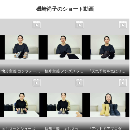
磯崎尚子のショート動画
快歩主義 コンフォートサンダルシューズ商品説明
快歩主義 メンズメッシュスリッポンシューズ商品 説明
『天気予報を気にせず履けるトップドライ』ベルト付きショートブーツの商品紹介とサイズについてです
あしスッとシューズサイズについて
快歩主義 あしスッとシューズ 商品説明
『アウトドアプロダクツ』 防水厚底ウィンターブーツのサイズについてです