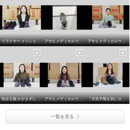
リラクサー メッシュ サイドファスナー付 スニーカーの商品紹介とサイズ選びのポイント
アサヒメディカルウォーク ファスナー付スニーカー ＳＨＭプラス履き方のポイント
アサヒメディカルウォーク ファスナー付スニーカー ＳＨＭプラスの紹介とサイズについて
快歩主義 かがまずに履ける やわらかスリッポン 商品説明とサイズについて
アサヒメディカルウォークメッシュスニーカーのご紹介
『天気予報を気にせず履けるトップドライ』 寒冷地仕様 ベルト付ミドルブーツの紹介とサイズについて
一覧を見る