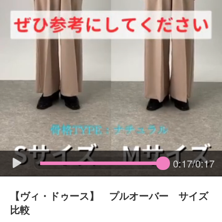
0:17/0:17
【ヴィ・ドゥース】 プルオーバー サイズ
比較