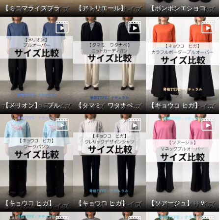
【ミニマライズプラス】 ジャケット サイズ比較
【アトリエール】 カーブパンツ サイズ比較
【ボンボンエショコラ】 ハイウェストパンツ サイズ比較
【メリオン】 プルオーバー サイズ比較
【タマミ ワタナベ】 ニットカーディガン サイズ比較
【キョウコ ヒガ】 カラフルボーダープルオーバー サイズ比較
エアリーフェアリー ソフトジョ
ーゼット センタープレス きれい
め セミワイドパンツ
ヘイズピンク
Ｓ
¥0
【キョウコ ヒガ】 ワークパンツ サイズ比較
【キョウコ ヒガ】 クレリックデザインシャツ サイズ比較
【ソアージュ】 Ｖネックプルオーバー サイズ比較