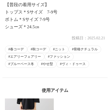
【普段の着用サイズ】
トップス＊Sサイズ 7-9号
ボトム＊Sサイズ 7-9号
×
商品紹介
シューズ＊24.5㎝
投稿日：
2025.02.21
春コーデ
秋コーデ
ニット
骨格ナチュラル
エアリーフェアリー
ファッション
ブルーベース冬
やせ型
ヴィ・ドゥース
使用アイテム