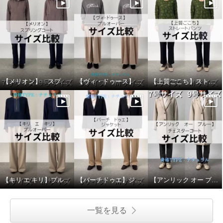
【メリオン】 スプリングコート サイズ比較
【ヴィ・ドゥース】 プルオーバー サイズ比較
【上質ごこち】ストレートパンツ サイズ比較
【キリ エ キリ】プルオーバー サイズ比較
【バーチドゥエ】ジャケット サイズ比較
【アンリック オー ブルー】チェスターコート サイズ比較
一覧を見る