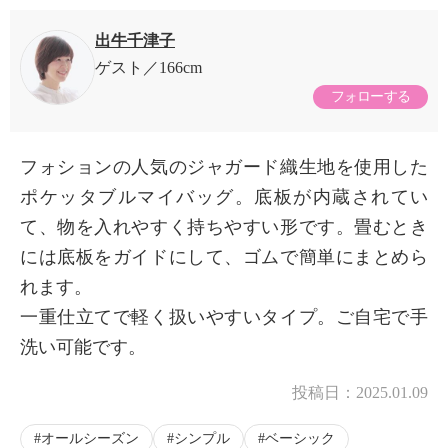
出牛千津子
ゲスト
166cm
フォローする
フォションの人気のジャガード織生地を使用した
ポケッタブルマイバッグ。底板が内蔵されてい
て、物を入れやすく持ちやすい形です。畳むとき
には底板をガイドにして、ゴムで簡単にまとめら
れます。
一重仕立てで軽く扱いやすいタイプ。ご自宅で手
洗い可能です。
投稿日：
2025.01.09
オールシーズン
シンプル
ベーシック