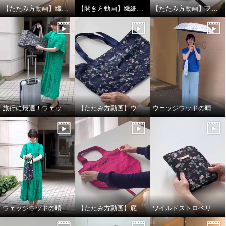
【たたみ方動画】繊細なレースデザインの保冷バッグ
【開き方動画】繊細なレースデザインの晴雨兼用折りたたみ日傘
【たたみ方動画】フォション 底板付ポケッタブルマイバッグ
旅行に最適！ウェッジウッド ポケッタブルトートバッグL
【たたみ方動画】ウェッジウッド ポケッタブルトートバッグL
ウェッジウッドの晴雨兼用折りたたみ日傘
ウェッジウッドの晴雨兼用折りたたみ日傘
【たたみ方動画】底板付きが使いやすい！フォションポケッタブルマイバッグ
ワイルドストロベリー柄がエレガント！お薬手帳も入るマルチケース