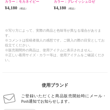
カラー：
モカネイビー
カラー：
グレイッシュロゼ
¥4,180
¥4,180
（税込）
（税込）
※写り方によって、実際の商品と色味等が異なる場合がありま
す。
※コメントは投稿者個人の感想です。ご購入の際の目安としてお
役立てください。
※販売期間外の商品は、使用アイテムに表示されません。
※正しい着用サイズ・カラー等は、使用アイテムをご確認くださ
い。
使用ブランド
ご登録いただくと商品販売開始時にメール・
Push通知でお知らせします。