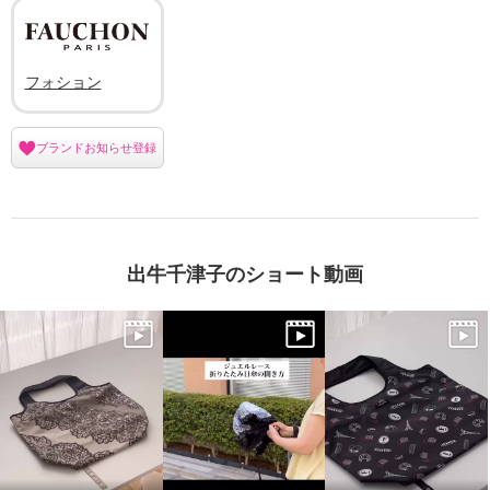
フォション
ブランドお知らせ登録
出牛千津子のショート動画