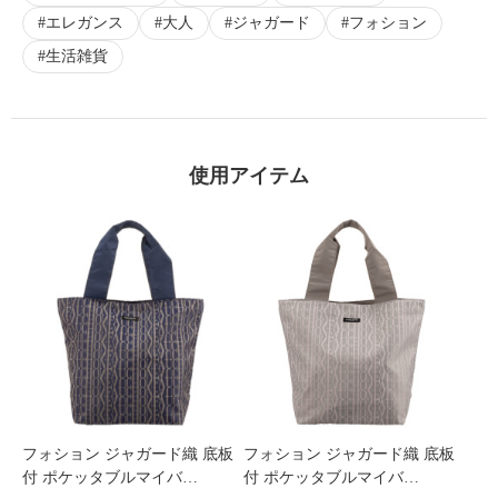
エレガンス
大人
ジャガード
フォション
生活雑貨
×
商品紹介
使用アイテム
フォション ジャガード織 底板
フォション ジャガード織 底板
付 ポケッタブルマイバ…
付 ポケッタブルマイバ…