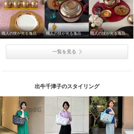
職人の技が光る逸品「宝独楽」のてまり蓋付き小鉢
職人の技が光る逸品「宝独楽」の蓋付き椀
職人の技が光る逸品「宝独楽」の蓋付き椀
一覧を見る
出牛千津子のスタイリング