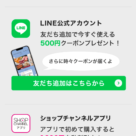
熟酵 エステの感動を届けたい！
熟酵 エステの感動を届けたい！
美容成分２８２種類配合 クレン
美容成分２８２種類配合 クレン
ジング洗顔料 ザ クレンジング
ジング洗顔料 ザ クレンジング
スペシャルパック ４．４本分特
スペシャルパック ３本セット
別セット
¥0
¥0