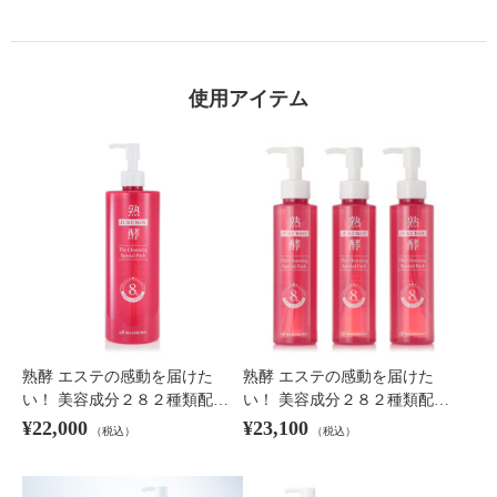
使用アイテム
熟酵 エステの感動を届けた
熟酵 エステの感動を届けた
い！ 美容成分２８２種類配…
い！ 美容成分２８２種類配…
¥22,000
¥23,100
（税込）
（税込）