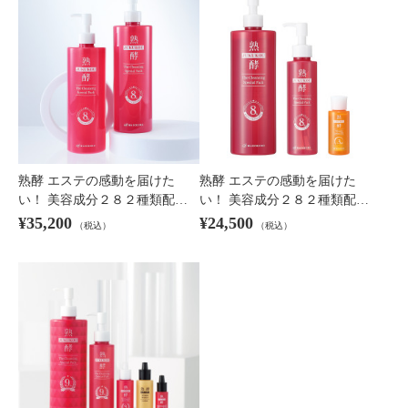
×
商品紹介
熟酵 エステの感動を届けた
熟酵 エステの感動を届けた
い！ 美容成分２８２種類配…
い！ 美容成分２８２種類配…
¥35,200
¥24,500
（税込）
（税込）