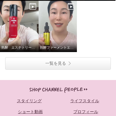
熟酵 エステトリートメント オールインワンセラム
熟酵ファーメントエッセンスVC7
一覧を見る
スタイリング
ライフスタイル
ショート動画
プロフィール