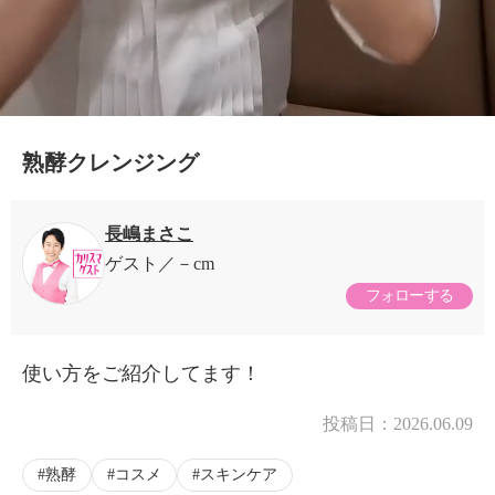
熟酵クレンジング
長嶋まさこ
ゲスト
－cm
フォローする
使い方をご紹介してます！
投稿日：
2026.06.09
熟酵
コスメ
スキンケア