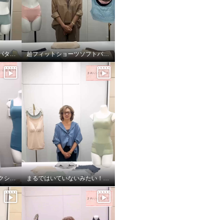
楽に美しバストメイク＜パターン編＞
超フィットショーツソフトバージョン！
ワイヤーで美バストメイクシリーズ サイズの選び方
まるではいていないみたい！超のびのび吸水速乾付きショーツ