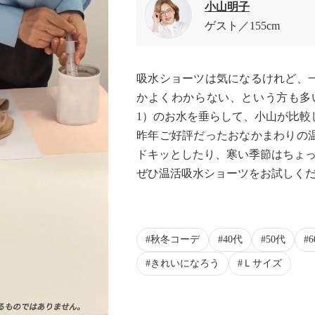
小山明子
ゲスト
155cm
吸水ショーツは気になるけれど、
かよくわからない、という方も多い
1）のお水を垂らして、小山が比較
昨年ご好評だったおなかまわりの
ドキッとしたり、寒い季節はちょ
ぜひ温活吸水ショーツをお試しく
秋冬コーデ
40代
50代
きれいになろう
Ｌサイズ