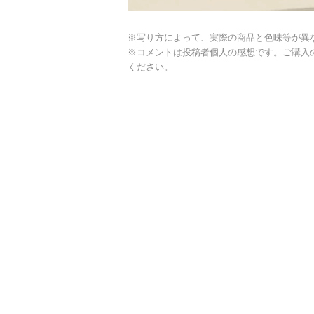
※写り方によって、実際の商品と色味等が異
※コメントは投稿者個人の感想です。ご購入
ください。