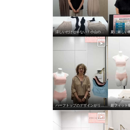
涼しいだけじゃない！小山のこだわり
ハーフトップのデザインがリニューアル！
超フィット
きれいになろう！ 温活吸水 成
きれいに