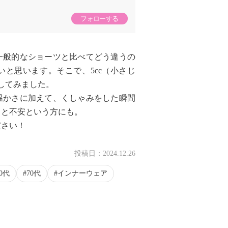
フォローする
一般的なショーツと比べてどう違うの
と思います。そこで、5cc（小さじ
してみました。
温かさに加えて、くしゃみをした瞬間
っと不安という方にも。
ださい！
投稿日：
2024.12.26
60代
70代
インナーウェア