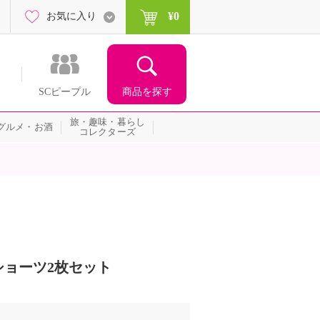
¥0
お気に入り
商品を探す
SCピープル
旅・趣味・暮らし
グルメ・お酒
コレクターズ
ョーツ2枚セット