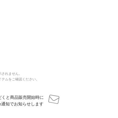
示されません。
イテムをご確認ください。
だくと商品販売開始時に
sh通知でお知らせします