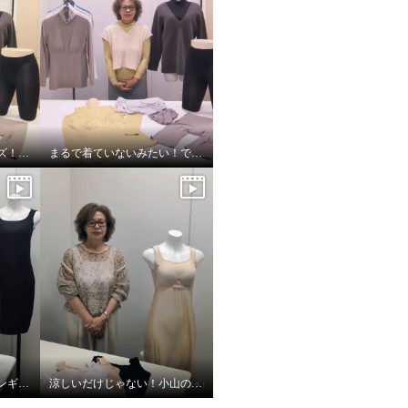
着ていないみたいシリーズ！超のびのび秋冬バージョン
まるで着ていないみたい！でもおしゃれ！
夏に嬉しい機能満載！プンギインギョンシリーズ
涼しいだけじゃない！小山のこだわり