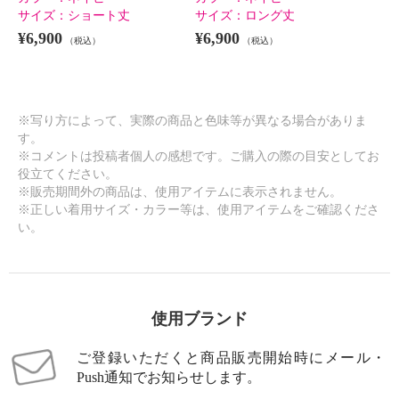
サイズ：
ショート丈
サイズ：
ロング丈
×
¥6,900
¥6,900
商品紹介
（税込）
（税込）
※写り方によって、実際の商品と色味等が異なる場合がありま
す。
※コメントは投稿者個人の感想です。ご購入の際の目安としてお
役立てください。
※販売期間外の商品は、使用アイテムに表示されません。
※正しい着用サイズ・カラー等は、使用アイテムをご確認くださ
い。
使用ブランド
ご登録いただくと商品販売開始時にメール・
Push通知でお知らせします。