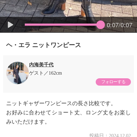
0:07/0:07
ヘ・エラ ニットワンピース
内海美千代
ゲスト
162cm
フォローする
ニットギャザーワンピースの長さ比較です。
お好みに合わせてショート丈、ロング丈をお楽し
みいただけます。
投稿日：
2024.12.02