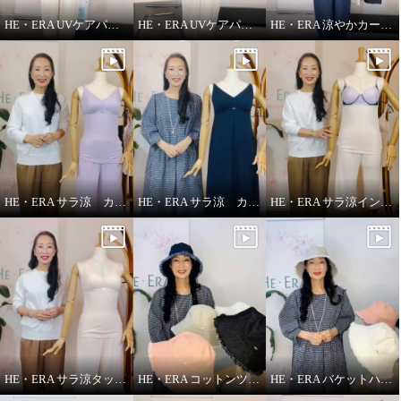
HE・ERA UVケアパーカー
HE・ERA UVケアパーカー 機能性について
HE・ERA 涼やかカーヴィーパンツ
HE・ERA サラ涼 カップ付きインナー
HE・ERA サラ涼 カップ付きスリップ
HE・ERA サラ涼インナー
HE・ERA サラ涼タッチ ペチパンツ
HE・ERA コットンツイル バケットハット
HE・ERA バケットハット