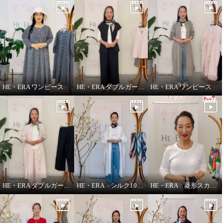
HE・ERA ワンピース
HE・ERA ダブルガーゼ ジレ
HE・ERA ワンピース
HE・ERA ダブルガーゼ パンツ
HE・ERA シルク100％アレンジ広がる 菱形スカーフ
HE・ERA 菱形スカーフの巻き方