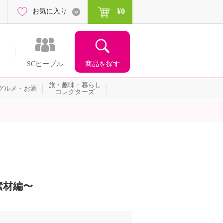
¥0
お気に入り
商品を探す
SCピープル
旅・趣味・暮らし
グルメ・お酒
コレクターズ
素材編〜