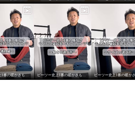
スタチオ
Ｍ
ピーツー史上1番の暖かさもこもこ裏起毛レギンスパンツ〜素材編〜
ピーツー史上1番の暖かさもこもこ裏起毛レギンスパンツ〜長さの選び方〜