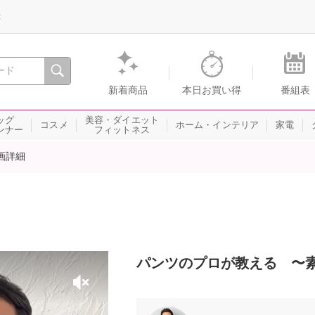
録
、瞬間を。通販・テレビショッピングのショップチャンネル
新着商品
本日お買い得
番組表
ッグ
美容・ダイエット
コスメ
ホーム・インテリア
家電
ンナー
フィットネス
画詳細
パンツのプロが教える 〜