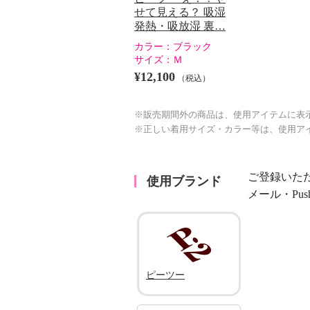
せて見える？ 吸湿
発熱・吸放湿 裏…
カラー：
ブラック
サイズ：
Ｍ
¥12,100
（税込）
※販売期間外の商品は、使用アイテムに表
※正しい着用サイズ・カラー等は、使用ア
ご登録いた
使用ブランド
メール・Pu
ピーツー