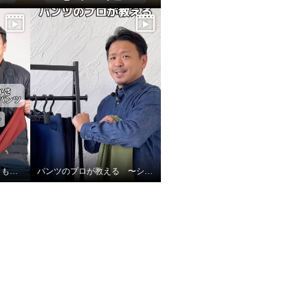
ピーツー史上1番の暖かさもこもこ裏起毛レギンスパンツ〜サイズの選び方〜
パンツのプロが教える 〜シルエット編〜