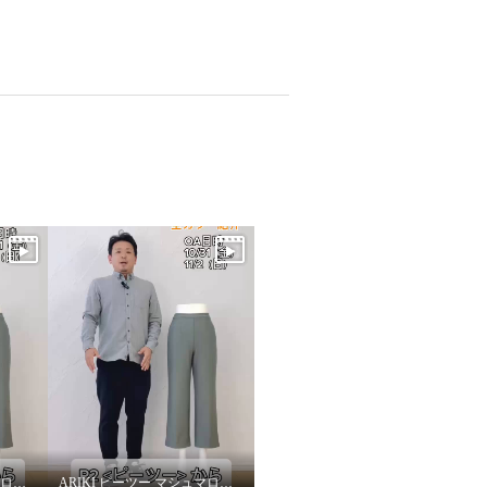
ARIKI ピーツー マシュマロ起毛ソフトワイドパンツ〜改善ポイント②〜
ARIKI ピーツー マシュマロ起毛ソフトワイドパンツ〜全カラー紹介〜