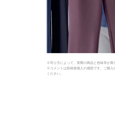
※写り方によって、実際の商品と色味等が異
※コメントは投稿者個人の感想です。ご購入
ください。