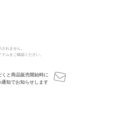
示されません。
イテムをご確認ください。
だくと商品販売開始時に
sh通知でお知らせします