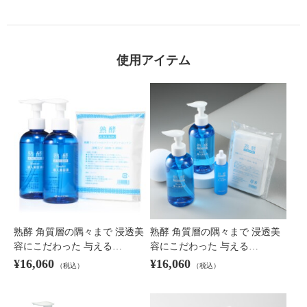
使用アイテム
熟酵 角質層の隅々まで 浸透美
熟酵 角質層の隅々まで 浸透美
容にこだわった 与える…
容にこだわった 与える…
¥16,060
¥16,060
（税込）
（税込）