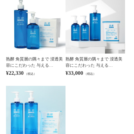
×
商品紹介
熟酵 角質層の隅々まで 浸透美
熟酵 角質層の隅々まで 浸透美
容にこだわった 与える…
容にこだわった 与える…
¥22,330
¥33,000
（税込）
（税込）