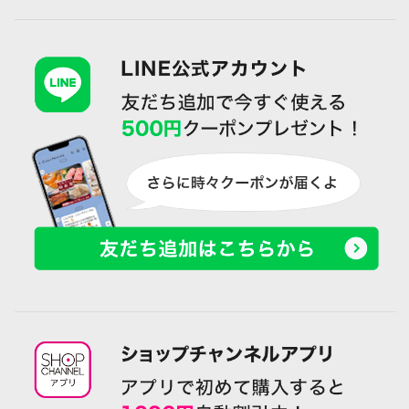
熟酵 角質層の隅々まで 浸透美容
熟酵 角質層の隅々まで 浸透美容
にこだわった 与える、落とす、
にこだわった 与える、落とす、
多機能！ ブースター導入美容液
多機能！ ブースター導入美容液
２．２本分特別セット
３本分特別セット
¥0
¥0