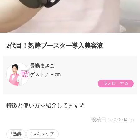
2代目！熟酵ブースター導入美容液
長嶋まさこ
ゲスト
－cm
フォローする
特徴と使い方を紹介してます🎵
投稿日：
2026.04.16
熟酵
スキンケア