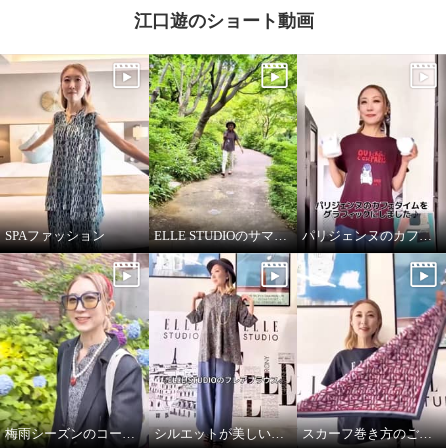
江口遊のショート動画
SPAファッション
ELLE STUDIOのサマーTシャツ
パリジェンヌのカフェタイム
梅雨シーズンのコーディネート
シルエットが美しいブラウス
スカーフ巻き方のご紹介です♪