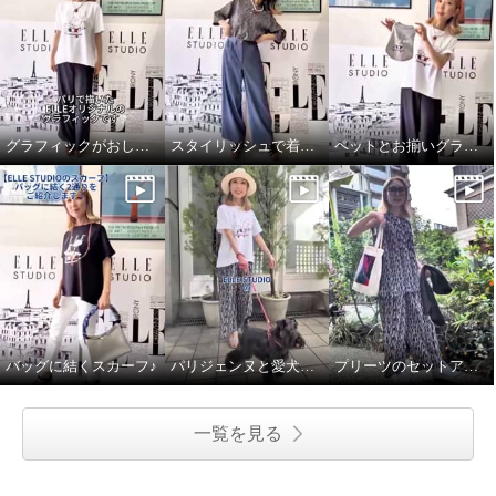
グラフィックがおしゃれなTシャツ
スタイリッシュで着心地良いデニムパンツ
ペットとお揃いグラフィックTシャツ♪
バッグに結くスカーフ♪
パリジェンヌと愛犬のお散歩スタイル
プリーツのセットアップで語学レッスンへ♪
一覧を見る