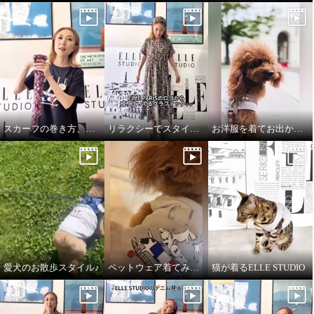
スカーフの巻き方、簡単2通りです♪
リラクシーでスタイルアップしてくれるワンピース♪
お洋服を着てお出かけ✧ペットウェア✧
愛犬のお散歩スタイル♪
ペットウェア着てみました♪
猫が着るELLE STUDIO