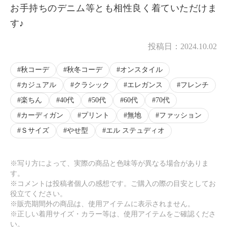
お手持ちのデニム等とも相性良く着ていただけま
す♪
投稿日：
2024.10.02
秋コーデ
秋冬コーデ
オンスタイル
カジュアル
クラシック
エレガンス
フレンチ
楽ちん
40代
50代
60代
70代
カーディガン
プリント
無地
ファッション
Ｓサイズ
やせ型
エル ステュディオ
※写り方によって、実際の商品と色味等が異なる場合がありま
す。
※コメントは投稿者個人の感想です。ご購入の際の目安としてお
役立てください。
※販売期間外の商品は、使用アイテムに表示されません。
※正しい着用サイズ・カラー等は、使用アイテムをご確認くださ
い。