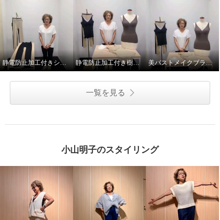
静電防止加工付きシェイプレギンス2枚セット
静電防止加工付き樹脂ワイヤー入り美バストメイクブラキャミ
美バストメイクブラキャミの着方のポイント！
一覧を見る
小山明子のスタイリング