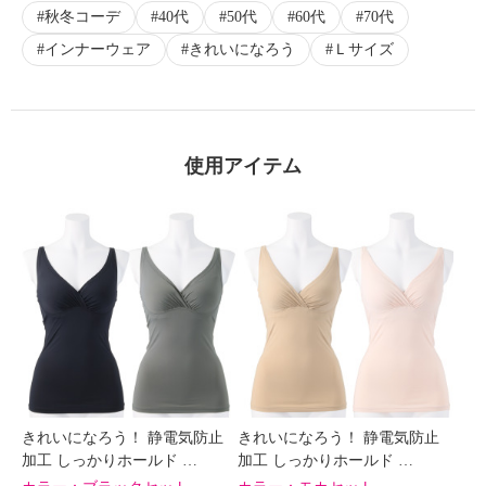
秋冬コーデ
40代
50代
60代
70代
インナーウェア
きれいになろう
Ｌサイズ
×
商品紹介
使用アイテム
きれいになろう！ 静電気防止
きれいになろう！ 静電気防止
加工 しっかりホールド …
加工 しっかりホールド …