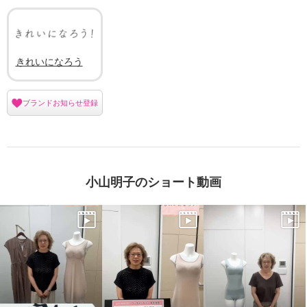
きれいになろう
ブランドお知らせ登録
小山明子のショート動画