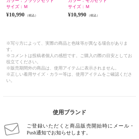
カラー：
ブラックセット
カラー：
モカセット
サイズ：
Ｍ
サイズ：
Ｍ
¥10,990
¥10,990
（税込）
（税込）
※写り方によって、実際の商品と色味等が異なる場合がありま
す。
※コメントは投稿者個人の感想です。ご購入の際の目安としてお
役立てください。
※販売期間外の商品は、使用アイテムに表示されません。
※正しい着用サイズ・カラー等は、使用アイテムをご確認くださ
い。
使用ブランド
ご登録いただくと商品販売開始時にメール・
Push通知でお知らせします。