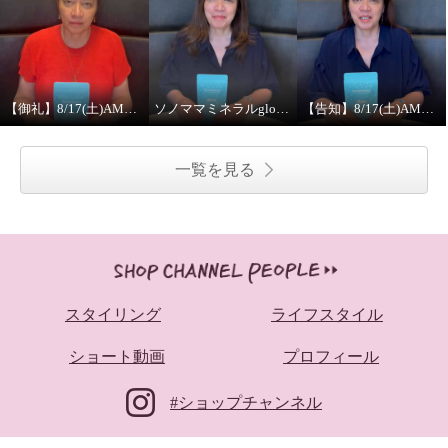
【御礼】8/17(土)AM2:00ライブオンエアのご視聴ありがとうございました！
ソノママミネラルglow【ミネラルの“必要性”編！】
【告知】8/17(土)AM2:00～ソノママミネラルglowライブオンエア
一覧を見る
スタイリング
ライフスタイル
ショート動画
プロフィール
#ショップチャンネル