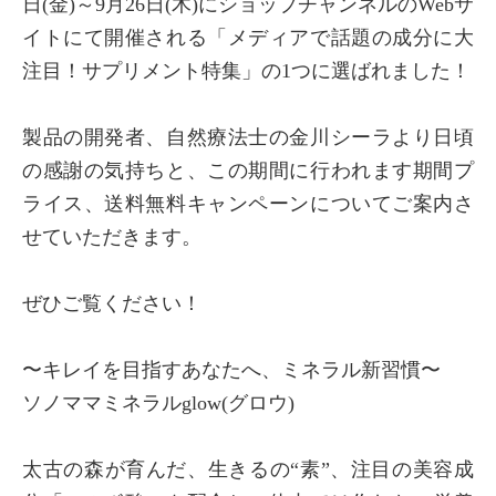
日(金)～9月26日(木)にショップチャンネルのWebサ
イトにて開催される「メディアで話題の成分に大
注目！サプリメント特集」の1つに選ばれました！
製品の開発者、自然療法士の金川シーラより日頃
の感謝の気持ちと、この期間に行われます期間プ
ライス、送料無料キャンペーンについてご案内さ
せていただきます。
ぜひご覧ください！
〜キレイを目指すあなたへ、ミネラル新習慣〜
ソノママミネラルglow(グロウ)
太古の森が育んだ、生きるの“素”、注目の美容成