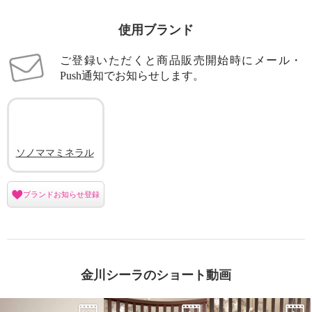
使用ブランド
ご登録いただくと商品販売開始時にメール・
Push通知でお知らせします。
ソノママミネラル
ブランドお知らせ登録
注目の美容成分 フルボ酸配合 き
れいを目指す ミネラル新習慣！
“ソノママ ミネラル グロウ”
¥0
金川シーラのショート動画