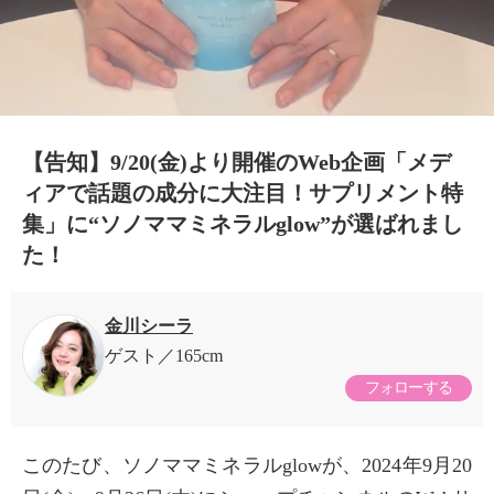
【告知】9/20(金)より開催のWeb企画「メデ
ィアで話題の成分に大注目！サプリメント特
集」に“ソノママミネラルglow”が選ばれまし
た！
金川シーラ
ゲスト
165cm
フォローする
このたび、ソノママミネラルglowが、2024年9月20