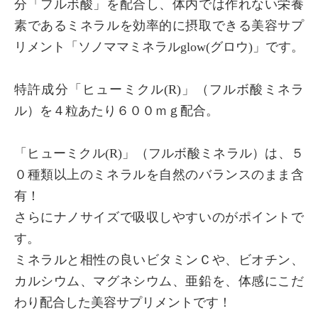
分「フルボ酸」を配合し、体内では作れない栄養
素であるミネラルを効率的に摂取できる美容サプ
×
商品紹介
リメント「ソノママミネラルglow(グロウ)」です。
特許成分「ヒューミクル(R)」（フルボ酸ミネラ
ル）を４粒あたり６００ｍｇ配合。
「ヒューミクル(R)」（フルボ酸ミネラル）は、５
０種類以上のミネラルを自然のバランスのまま含
有！
さらにナノサイズで吸収しやすいのがポイントで
す。
ミネラルと相性の良いビタミンＣや、ビオチン、
カルシウム、マグネシウム、亜鉛を、体感にこだ
わり配合した美容サプリメントです！