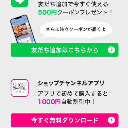
ｎｉｓｈｉｋａｗａ 西川 ふと
ｎｉｓｈｉｋａｗａ 西川 ふと