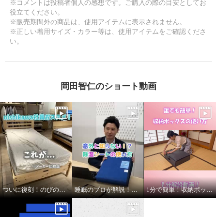
※コメントは投稿者個人の感想です。ご購入の際の目安としてお
役立てください。
※販売期間外の商品は、使用アイテムに表示されません。
※正しい着用サイズ・カラー等は、使用アイテムをご確認くださ
い。
岡田智仁のショート動画
ついに復刻！のびのびフィットシーツ
睡眠のプロが解説！除湿シート編
1分で簡単！収納ボックスの使い方