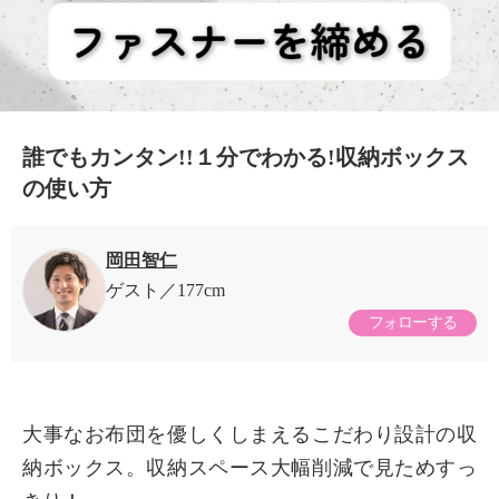
誰でもカンタン!!１分でわかる!収納ボックス
の使い方
岡田智仁
ゲスト
177cm
フォローする
大事なお布団を優しくしまえるこだわり設計の収
納ボックス。収納スペース大幅削減で見ためすっ