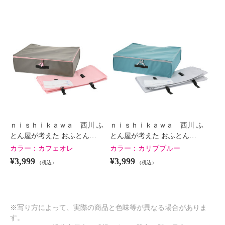
ｎｉｓｈｉｋａｗａ 西川 ふ
ｎｉｓｈｉｋａｗａ 西川 ふ
とん屋が考えた おふとん…
とん屋が考えた おふとん…
カラー：
カフェオレ
カラー：
カリブブルー
¥3,999
¥3,999
（税込）
（税込）
※写り方によって、実際の商品と色味等が異なる場合がありま
す。