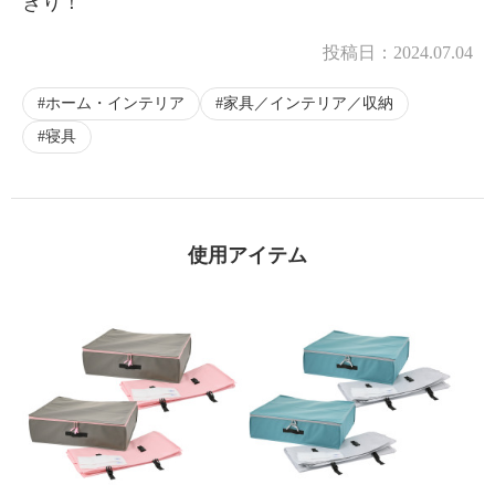
きり！
投稿日：
2024.07.04
ホーム・インテリア
家具／インテリア／収納
寝具
使用アイテム