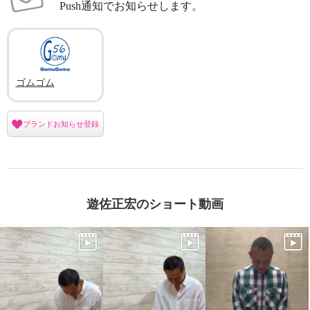
Push通知でお知らせします。
ゴムゴム
ブランドお知らせ登録
遊佐正宏のショート動画