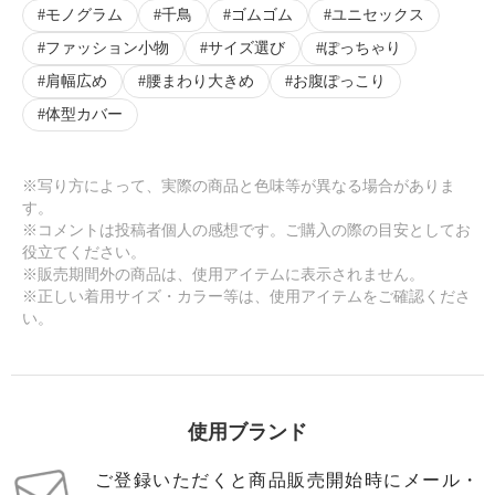
モノグラム
千鳥
ゴムゴム
ユニセックス
ファッション小物
サイズ選び
ぽっちゃり
肩幅広め
腰まわり大きめ
お腹ぽっこり
体型カバー
※写り方によって、実際の商品と色味等が異なる場合がありま
す。
※コメントは投稿者個人の感想です。ご購入の際の目安としてお
役立てください。
※販売期間外の商品は、使用アイテムに表示されません。
※正しい着用サイズ・カラー等は、使用アイテムをご確認くださ
い。
使用ブランド
ご登録いただくと商品販売開始時にメール・