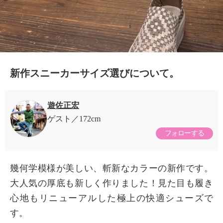
新作スニーカーサイズ選びについて。
遊佐正宏
ゲスト
172cm
フォローする
幾何学模様が美しい、斬新なカラーの新作です。
大人気の厚底も新しく作りました！見た目も履き
心地もリニューアルした極上の快適シューズで
す。