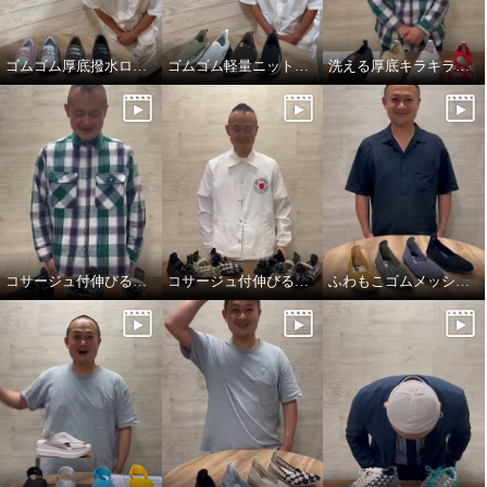
ゴムゴム厚底撥水ローファーサイズ選びについて、商品紹介。
ゴムゴム軽量ニットスリッポンサイズ選びについて、商品紹介。
洗える厚底キラキラふんわりスニーカーサイズ選び、商品紹介
コサージュ付伸びる手編みフラットシューズサイズ選びについて。商品紹介。
コサージュ付伸びる手編みフラットシューズのコサージュアレンジ例
ふわもこゴムメッシュフラットシューズ説明動画