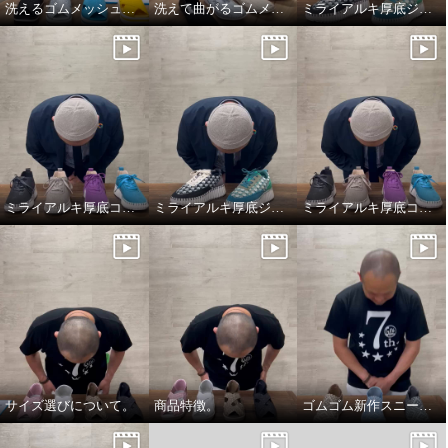
洗えるゴムメッシュ厚底サンダル
洗えて曲がるゴムメッシュパンプス
ミライアルキ厚底ジャガードシューズ商品特徴について
ミライアルキ厚底コンフォートシューズ商品特徴について
ミライアルキ厚底ジャガードシューズ
ミライアルキ厚底コンフォートシューズサイズ選びについて。
サイズ選びについて。
商品特徴。
ゴムゴム新作スニーカーのご紹介。