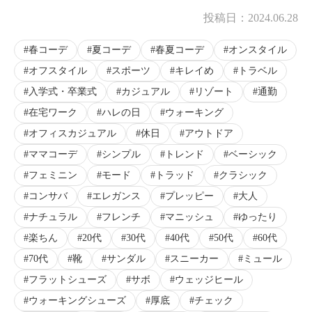
投稿日：
2024.06.28
春コーデ
夏コーデ
春夏コーデ
オンスタイル
オフスタイル
スポーツ
キレイめ
トラベル
入学式・卒業式
カジュアル
リゾート
通勤
在宅ワーク
ハレの日
ウォーキング
オフィスカジュアル
休日
アウトドア
ママコーデ
シンプル
トレンド
ベーシック
フェミニン
モード
トラッド
クラシック
コンサバ
エレガンス
プレッピー
大人
ナチュラル
フレンチ
マニッシュ
ゆったり
楽ちん
20代
30代
40代
50代
60代
70代
靴
サンダル
スニーカー
ミュール
フラットシューズ
サボ
ウェッジヒール
ウォーキングシューズ
厚底
チェック