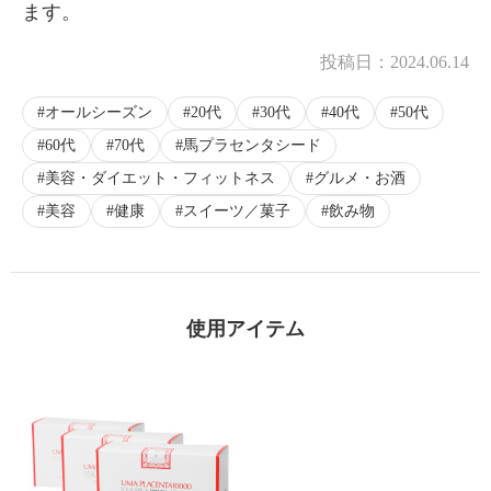
ます。
×
商品紹介
投稿日：
2024.06.14
オールシーズン
20代
30代
40代
50代
60代
70代
馬プラセンタシード
美容・ダイエット・フィットネス
グルメ・お酒
美容
健康
スイーツ／菓子
飲み物
使用アイテム