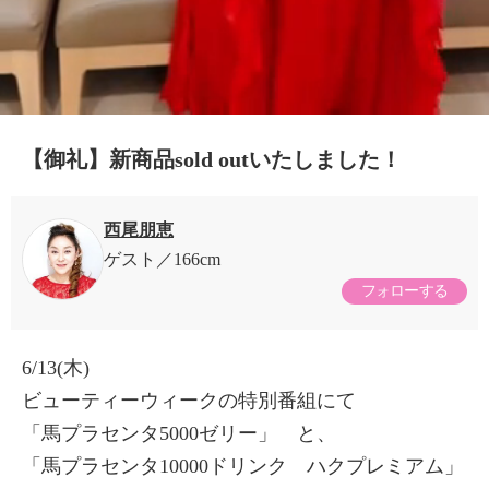
【御礼】新商品sold outいたしました！
西尾朋恵
ゲスト
166cm
フォローする
6/13(木)
ビューティーウィークの特別番組にて
「馬プラセンタ5000ゼリー」 と、
「馬プラセンタ10000ドリンク ハクプレミアム」