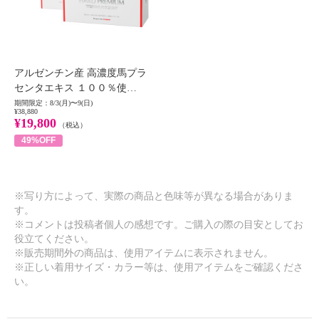
アルゼンチン産 高濃度馬プラ
センタエキス １００％使…
期間限定：8/3(月)〜9(日)
¥38,880
¥19,800
（税込）
49%OFF
※写り方によって、実際の商品と色味等が異なる場合がありま
す。
※コメントは投稿者個人の感想です。ご購入の際の目安としてお
役立てください。
※販売期間外の商品は、使用アイテムに表示されません。
※正しい着用サイズ・カラー等は、使用アイテムをご確認くださ
い。