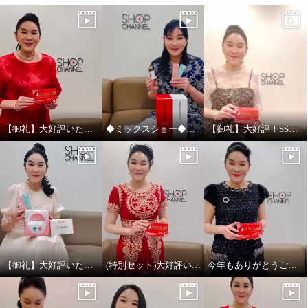
【御礼】大好評いただきありがとうございました！
◆ミックスショー◆大好評いただきありがとうございました！！！
【御礼】大好評！SSV放送ありがとうございました！
アルゼンチン産 高濃度馬プラセ
ンタエキス １００％使用！ 美容
【御礼】大好評いただきありがとうございました！
(特別セット)大好評いただきありがとうございました
今年もありがとうございました
ドリンク “馬プラセンタ１０００
０ ハクプレミアム” ３箱セット