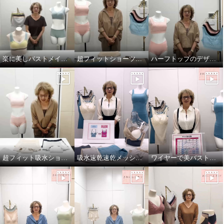
楽に美しバストメイク＜パターン編＞
超フィットショーツソフトバージョン！
ハーフトップのデザインがリニューアル！
超フィット吸水ショーツ
吸水速乾速乾メッシュ ワイヤーで美バストメイク ブラキャミ
ワイヤーで美バストメイクシリーズ サイズの選び方