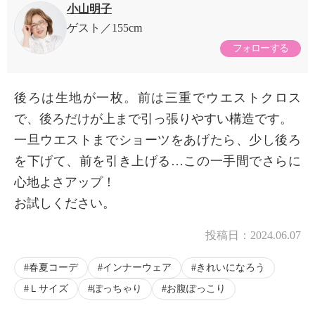
小山明子
ゲスト
155cm
フォローする
後ろは生地が一枚。前は三重でウエストクロス
で、後ろだけが上まで引っ張りやすい構造です。
一旦ウエストまでショーツをあげたら、少し後ろ
を下げて、前を引き上げる…この一手間でさらに
心地よさアップ！
お試しください。
投稿日：
2024.06.07
春夏コーデ
インナーウェア
きれいになろう
Ｌサイズ
ぽっちゃり
お腹ぽっこり