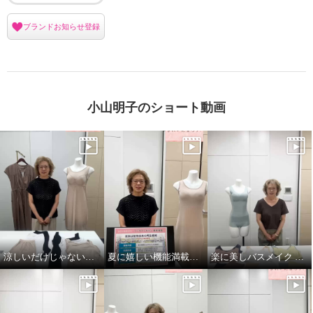
ブランドお知らせ登録
小山明子のショート動画
涼しいだけじゃない！小山のこだわり
夏に嬉しい機能満載！プンギインギョンシリ ーズ
楽に美しバスメイク ＜素材編＞