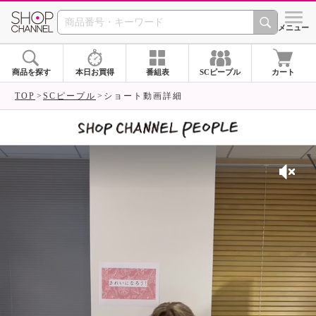
SHOP CHANNEL 
メニュー
商品を探す
本日お買得
番組表
SCピープル
カート
TOP
SCピープル
ショート動画詳細