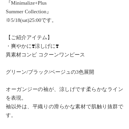
『Minimalize+Plus
Summer Collection』
※5/18(sat)25:00です。
【ご紹介アイテム】
・爽やかに❣️涼しげに❣️
異素材コンビ コクーンワンピース
グリーン/ブラック/ベージュの3色展開
オーガンジーの袖が、涼しげです柔らかなライン
を表現。
袖以外は、平織りの滑らかな素材で肌触り抜群で
す。