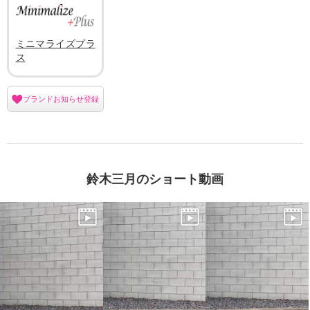
ミニマライズプラ
ス
ブランドお知らせ登録
鈴木三月のショート動画