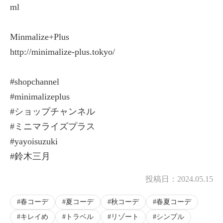
ml
Minmalize+Plus
http://minimalize-plus.tokyo/
#shopchannel
#minimalizeplus
#ショップチャンネル
#ミニマライズプラス
#yayoisuzuki
#鈴木三月
投稿日：
2024.05.15
春コーデ
夏コーデ
秋コーデ
春夏コーデ
キレイめ
トラベル
リゾート
シンプル