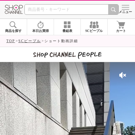
SHOP CHANNEL 
メニュー
商品を探す
本日お買得
番組表
SCピープル
カート
TOP
SCピープル
ショート動画詳細