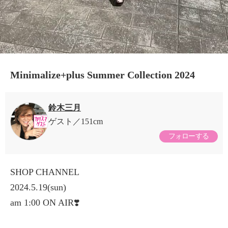
Minimalize+plus Summer Collection 2024
鈴木三月
ゲスト
151cm
フォローする
SHOP CHANNEL
2024.5.19(sun)
am 1:00 ON AIR❣️