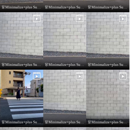
👗Minimalize+plus Summer Collection👗
👗Minimalize+plus Summer Collection👗
👗Minimalize+plus Summer Collection👗
👗Minimalize+plus Summer Collection👗
👗Minimalize+plus Summer Collection👗
👗Minimalize+plus Summer Collection👗
👗Minimalize+plus Summer Collection👗
👗Minimalize+plus Summer Collection👗
👗Minimalize+plus Summer Collection👗