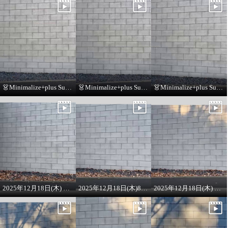
👗Minimalize+plus Summer Collection👗
👗Minimalize+plus Summer Collection👗
👗Minimalize+plus Summer Collection👗
2025年12月18日(木) 8:00 ON AIR ラメニット
2025年12月18日(木)8:00 ONAIRプルオーバー
2025年12月18日(木) 8:00 ON AIR