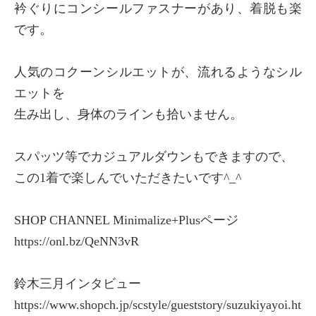
衿ぐりにコンシールファスナーがあり、着脱も楽
です。
人気のコクーンシルエットが、流れるようなシル
エットを
生み出し、身体のラインも拾いません。
スパッツ等でカジュアルダウンもできますので、
この1着で楽しんでいただきたいです^_^
SHOP CHANNEL Minimalize+Plusページ
https://onl.bz/QeNN3vR
鈴木三月インタビュー
https://www.shopch.jp/scstyle/gueststory/suzukiyayoi.ht