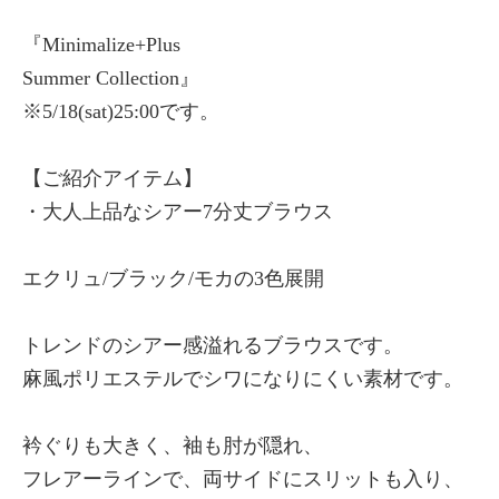
『Minimalize+Plus
Summer Collection』
※5/18(sat)25:00です。
【ご紹介アイテム】
・大人上品なシアー7分丈ブラウス
エクリュ/ブラック/モカの3色展開
トレンドのシアー感溢れるブラウスです。
麻風ポリエステルでシワになりにくい素材です。
衿ぐりも大きく、袖も肘が隠れ、
フレアーラインで、両サイドにスリットも入り、