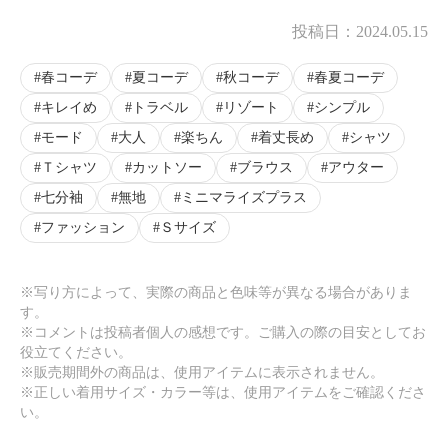
投稿日：
2024.05.15
春コーデ
夏コーデ
秋コーデ
春夏コーデ
キレイめ
トラベル
リゾート
シンプル
モード
大人
楽ちん
着丈長め
シャツ
Ｔシャツ
カットソー
ブラウス
アウター
七分袖
無地
ミニマライズプラス
ファッション
Ｓサイズ
※写り方によって、実際の商品と色味等が異なる場合がありま
す。
※コメントは投稿者個人の感想です。ご購入の際の目安としてお
役立てください。
※販売期間外の商品は、使用アイテムに表示されません。
※正しい着用サイズ・カラー等は、使用アイテムをご確認くださ
い。