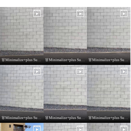
👗Minimalize+plus Summer Collection👗
👗Minimalize+plus Summer Collection👗
👗Minimalize+plus Summer Collection👗
👗Minimalize+plus Summer Collection👗
👗Minimalize+plus Summer Collection👗
👗Minimalize+plus Summer Collection👗