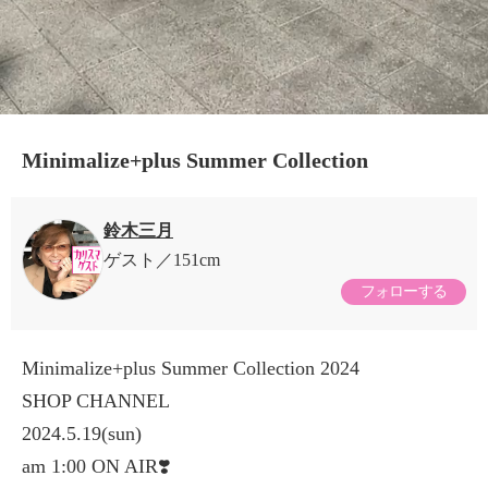
Minimalize+plus Summer Collection
鈴木三月
ゲスト
151cm
フォローする
Minimalize+plus Summer Collection 2024
SHOP CHANNEL
2024.5.19(sun)
am 1:00 ON AIR❣️