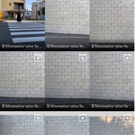
👗Minimalize+plus Summer Collection👗
👗Minimalize+plus Summer Collection👗
👗Minimalize+plus Summer Collection👗
👗Minimalize+plus Summer Collection👗
👗Minimalize+plus Summer Collection👗
👗Minimalize+plus Summer Collection👗