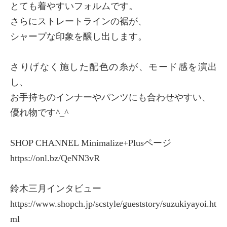
とても着やすいフォルムです。
さらにストレートラインの裾が、
シャープな印象を醸し出します。
さりげなく施した配色の糸が、モード感を演出
し、
お手持ちのインナーやパンツにも合わせやすい、
優れ物です^_^
SHOP CHANNEL Minimalize+Plusページ
https://onl.bz/QeNN3vR
鈴木三月インタビュー
https://www.shopch.jp/scstyle/gueststory/suzukiyayoi.ht
ml