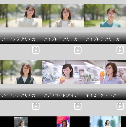
能付サングラス アイブレラ ルー
ペサングラス アジャスト
ロイヤルオリーブ
¥0
アイブレラ クリアカノン ダルメシアン
アイブレラ クリアカノン ピンクブラウン
アイブレラ クリアカノン ライトグレー
アイブレラ クリアカノン ゴールドベージュ
アプリコット(アイブレラルーペサングラスアジャスト)
ネイビーグレー(アイブレラルーペサングラスアジャスト)