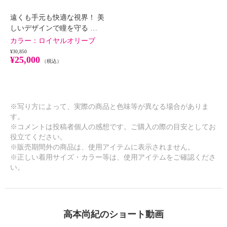
遠くも手元も快適な視界！ 美
しいデザインで瞳を守る …
カラー：
ロイヤルオリーブ
¥30,850
¥25,000
（税込）
※写り方によって、実際の商品と色味等が異なる場合がありま
す。
※コメントは投稿者個人の感想です。ご購入の際の目安としてお
役立てください。
※販売期間外の商品は、使用アイテムに表示されません。
※正しい着用サイズ・カラー等は、使用アイテムをご確認くださ
い。
高本尚紀のショート動画