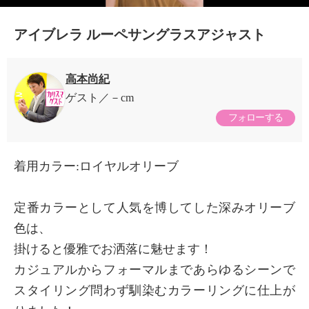
アイブレラ ルーペサングラスアジャスト
高本尚紀
ゲスト
－cm
フォローする
着用カラー:ロイヤルオリーブ
×
定番カラーとして人気を博してした深みオリーブ
商品紹介
色は、
掛けると優雅でお洒落に魅せます！
カジュアルからフォーマルまであらゆるシーンで
スタイリング問わず馴染むカラーリングに仕上が