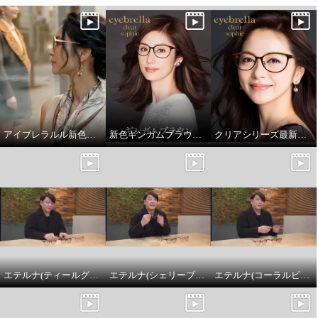
アイブレラルル新色「ルミシャンパン」
新色ギンガムブラウン✨「アイブレラクリアソフィー」
クリアシリーズ最新モデル「アイブレラクリアソフィー」。大人上品に若々しく見せるデザイン✨
エテルナ(ティールグリーン)
エテルナ(シェリーブラウン)
エテルナ(コーラルピンク)
遠くも手元も快適な視界！ 美し
いデザインで瞳を守る ルーペ機