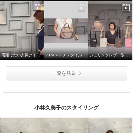
店頭でだい人気アイテムです
2024 マルチスタイルバッグ 解説
シュリンクレザー型押し マルチポーチ
一覧を見る
小林久美子のスタイリング