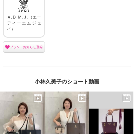
×
商品紹介
Ａ.Ｄ.Ｍ.Ｊ.（エー
ディーエムジェ
イ）
ブランドお知らせ登録
小林久美子のショート動画