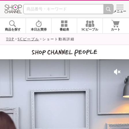
SHOP CHANNEL 
メニュー
商品を探す
本日お買得
番組表
SCピープル
カート
TOP
SCピープル
ショート動画詳細