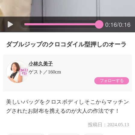
0:16/0:16
ダブルジップのクロコダイル型押しのオーラ
小林久美子
ゲスト
160cm
フォローする
美しいバッグをクロスボディしそこからマッチン
グされたお財布を携えるのが大人の作法です！
投稿日：
2024.05.13