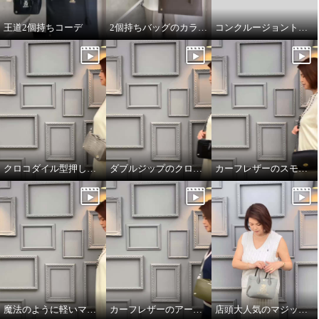
王道2個持ちコーデ
2個持ちバッグのカラーコーデ
コンクルージョントートのリボンの付け方
クロコダイル型押しダブルジップのオーラ
ダブルジップのクロコダイル型押しのオーラ
カーフレザーのスモールウォレット
魔法のように軽いマジックライトのトート
カーフレザーのアールデコモチーフのウォレット
店頭大人気のマジックライト