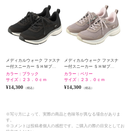
メディカルウォーク ファスナ
メディカルウォーク ファスナ
ー付スニーカー ＳＨＭプ…
ー付スニーカー ＳＨＭプ…
カラー：
ブラック
カラー：
ベリー
サイズ：
２３．０ｃｍ
サイズ：
２３．０ｃｍ
¥14,300
¥14,300
（税込）
（税込）
※写り方によって、実際の商品と色味等が異なる場合がありま
す。
※コメントは投稿者個人の感想です。ご購入の際の目安としてお