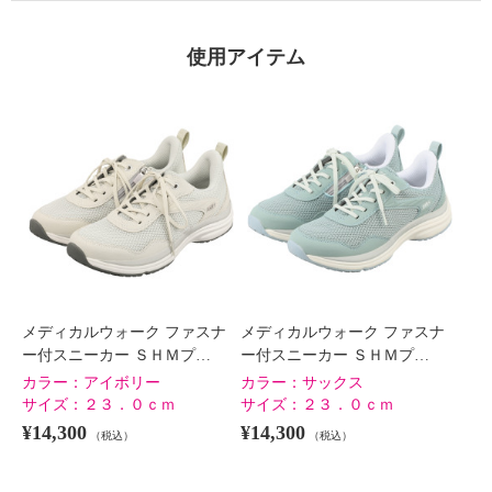
使用アイテム
メディカルウォーク ファスナ
メディカルウォーク ファスナ
ー付スニーカー ＳＨＭプ…
ー付スニーカー ＳＨＭプ…
カラー：
アイボリー
カラー：
サックス
サイズ：
２３．０ｃｍ
サイズ：
２３．０ｃｍ
¥14,300
¥14,300
（税込）
（税込）