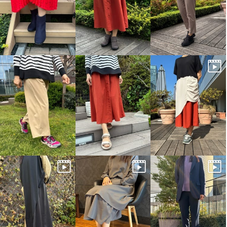
メディカルウォーク ファスナー
メディカルウォーク ファスナー
付スニーカー ＳＨＭプラス ＜レ
付スニーカー ＳＨＭプラス ＜レ
ディース＞
ディース＞
ブラック
２３．０ｃｍ
ベリー
２３．０ｃｍ
¥0
¥0