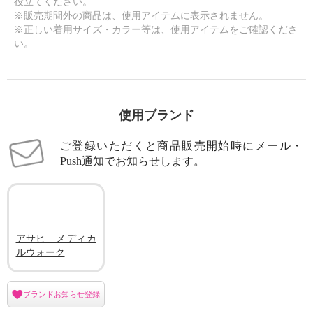
役立てください。
※販売期間外の商品は、使用アイテムに表示されません。
※正しい着用サイズ・カラー等は、使用アイテムをご確認くださ
い。
使用ブランド
ご登録いただくと商品販売開始時にメール・
Push通知でお知らせします。
アサヒ メディカ
ルウォーク
メディカルウォーク ファスナー
メディカルウォーク ファスナー
ブランドお知らせ登録
付スニーカー ＳＨＭプラス ＜レ
付スニーカー ＳＨＭプラス ＜レ