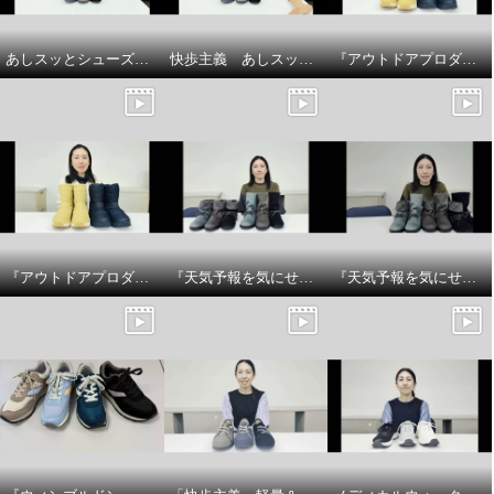
あしスッとシューズサイズについて
快歩主義 あしスッとシューズ 商品説明
『アウトドアプロダクツ』 防水厚底ウィンターブーツのサイズについてです
『アウトドアプロダクツ』 防水厚底ウィンターブーツ商品説明です
『天気予報を気にせず履けるトップドライ』スエード調チェック柄2WAYブーツの紹介
『天気予報を気にせず履けるトップドライ』スエード調チェック柄2WAYブーツのサイズ感についてです