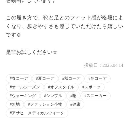
を動画にしています。
この履き方で、靴と足とのフィット感が格段によ
くなり、歩きやすさも感じていただけたら嬉しい
です☺️
是非お試しください☆
投稿日：
2025.04.14
春コーデ
夏コーデ
秋コーデ
冬コーデ
オールシーズン
オフスタイル
スポーツ
ウォーキング
シンプル
靴
スニーカー
無地
ファッション小物
健康
アサヒ メディカルウォーク