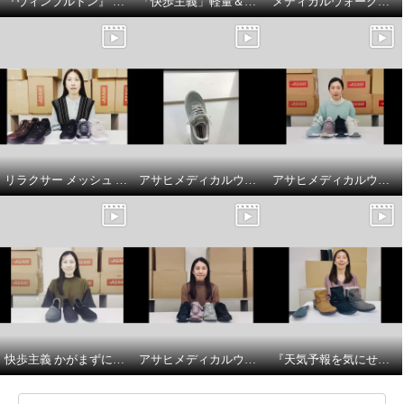
『ウィンブルドン』 スニーカーで 紐の色を変えてアレンジを楽しんでみましょう♪
「快歩主義」軽量＆脱ぎ履きラクラク！ゴム紐シューズの商品紹介とサイズについてです
メディカルウォークファスナー付 やわらか合皮スニーカー ＳＨＭプラスの商品説明とサイズについて
リラクサー メッシュ サイドファスナー付 スニーカーの商品紹介とサイズ選びのポイント
アサヒメディカルウォーク ファスナー付スニーカー ＳＨＭプラス履き方のポイント
アサヒメディカルウォーク ファスナー付スニーカー ＳＨＭプラスの紹介とサイズについて
快歩主義 かがまずに履ける やわらかスリッポン 商品説明とサイズについて
アサヒメディカルウォークメッシュスニーカーのご紹介
『天気予報を気にせず履けるトップドライ』 寒冷地仕様 ベルト付ミドルブーツの紹介とサイズについて