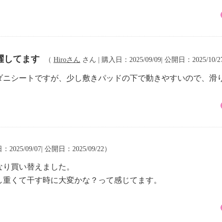
躍してます
（
Hiroさん
さん | 購入日：2025/09/09| 公開日：2025/10/
ダニシートですが、少し敷きパッドの下で動きやすいので、滑
2025/09/07| 公開日：2025/09/22）
なり買い替えました。
し重くて干す時に大変かな？って感じてます。