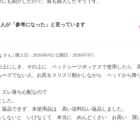
家にも紹介したので、親も購入したそうです。
1 人が「参考になった」と言っています
な
さん | 購入日：2026/06/02| 公開日：2026/07/07）
の上にしき、その上に ベッドシーツボックスで使用したら 
ムーズでない人、お尻をスリスリ動かしながら ベッドから降
が ズレ落ち心配なので
ました。
 返品できず、未使用品は 高い送料払い返品しました。
をしないと いけなくて 本当に めんどくさい お高い 買