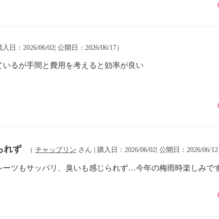
入日：2026/06/02| 公開日：2026/06/17）
ているが手間と費用を考えると効率が良い
られず
（
チャップリン
さん | 購入日：2026/06/02| 公開日：2026/06/1
シーツもサッパリ、臭いも感じられず…今年の梅雨時楽しみです