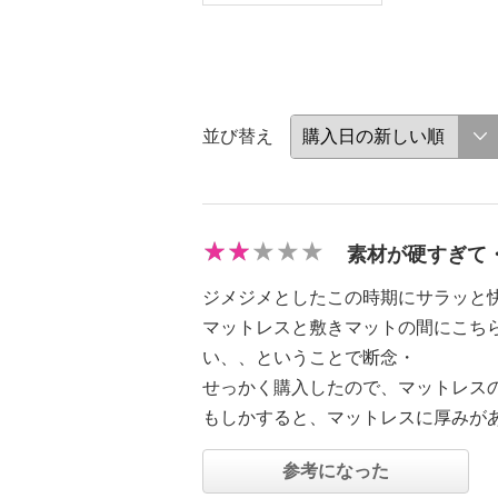
並び替え
素材が硬すぎて
ジメジメとしたこの時期にサラッと
マットレスと敷きマットの間にこち
い、、ということで断念・
せっかく購入したので、マットレス
もしかすると、マットレスに厚みが
参考になった