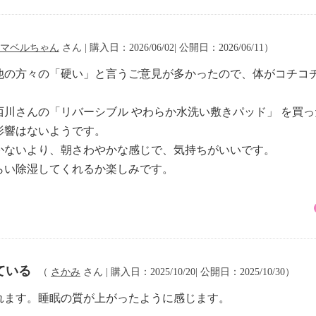
マベルちゃん
さん | 購入日：2026/06/02| 公開日：2026/06/11）
他の方々の「硬い」と言うご意見が多かったので、体がコチコ
川さんの「リバーシブル やわらか水洗い敷きパッド」 を買
影響はないようです。
かないより、朝さわやかな感じで、気持ちがいいです。
らい除湿してくれるか楽しみです。
ている
（
さかみ
さん | 購入日：2025/10/20| 公開日：2025/10/30）
れます。睡眠の質が上がったように感じます。