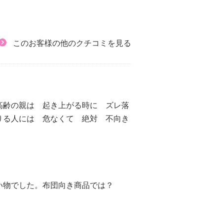
このお客様の他のクチコミを見る
高齢の親は 起き上がる時に ズレ落
りる人には 危なくて 絶対 不向き
い物でした。布団向き商品では？