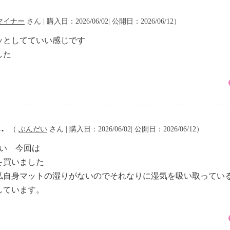
マイナー
さん | 購入日：2026/06/02| 公開日：2026/06/12）
ッとしてていい感じです
した
…
（
ぶんだい
さん | 購入日：2026/06/02| 公開日：2026/06/12）
い 今回は
を買いました
自身マットの湿りがないのでそれなりに湿気を吸い取ってい
しています。