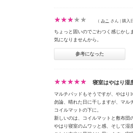
（
みこ
さん | 購入日：
ちょっと固いのでごわつく感じかし
気になりませんから。
参考になった
寝室はやはり湿
マルチパッドもそうですが、やはり1
勿論、晴れた日に干しますが、マル
コイルマットの下に。
新しいのは、コイルマットと敷布団
やはり寝室のムワッと感、そして湿