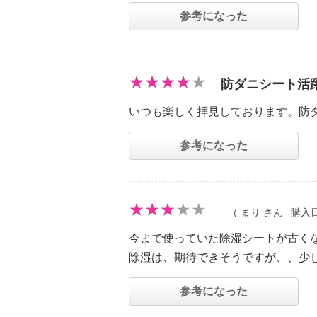
参考になった
防ダニシート活
いつも楽しく拝見しております。防
参考になった
（
まり
さん | 購入日：
今まで使っていた除湿シートが古く
除湿は、期待できそうですが、、少
参考になった