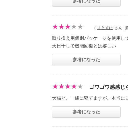
参考になった
（
まとすけ
さん | 購
取り換え用個別パッケージを使用し
天日干しで機能回復とは嬉しい
参考になった
ゴワゴワ感感じ
犬猫と、一緒に寝てますが、本当に
参考になった