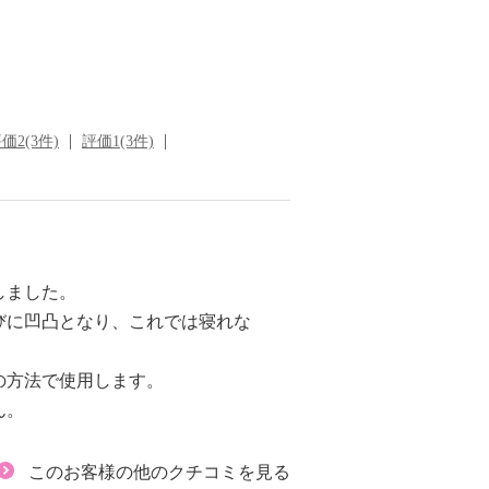
価2(3件)
評価1(3件)
しました。
びに凹凸となり、これでは寝れな
の方法で使用します。
ん。
このお客様の他のクチコミを見る