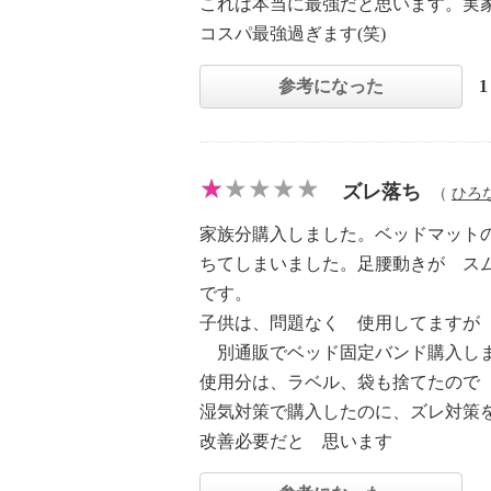
これは本当に最強だと思います。実
コスパ最強過ぎます(笑)
参考になった
ズレ落ち
（
ひろ
家族分購入しました。ベッドマット
ちてしまいました。足腰動きが ス
です。
子供は、問題なく 使用してます
別通販でベッド固定バンド購入し
使用分は、ラベル、袋も捨てたので
湿気対策で購入したのに、ズレ対策
改善必要だと 思います