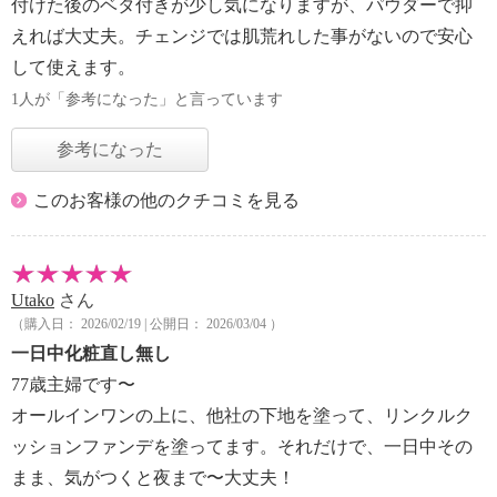
付けた後のベタ付きが少し気になりますが、パウダーで抑
えれば大丈夫。チェンジでは肌荒れした事がないので安心
して使えます。
1人が「参考になった」と言っています
参考になった
このお客様の他のクチコミを見る
Utako
さん
（購入日： 2026/02/19 | 公開日： 2026/03/04 ）
一日中化粧直し無し
77歳主婦です〜
オールインワンの上に、他社の下地を塗って、リンクルク
ッションファンデを塗ってます。それだけで、一日中その
まま、気がつくと夜まで〜大丈夫！