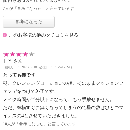
価格もお安かったので良かった。
7人が「参考になった」と言っています
参考になった
このお客様の他のクチコミを見る
ＨＹ
さん
（購入日： 2025/12/18 | 公開日： 2025/12/29 ）
とっても楽です
朝、クレンジングローションの後、そのままクッションフ
ァンデをつけて終了です。
メイク時間が半分以下になって、もう手放せません。
ただ、結構すぐに無くなってしまうので星の数はひとつマ
イナスの4とさせていただきました。
10人が「参考になった」と言っています