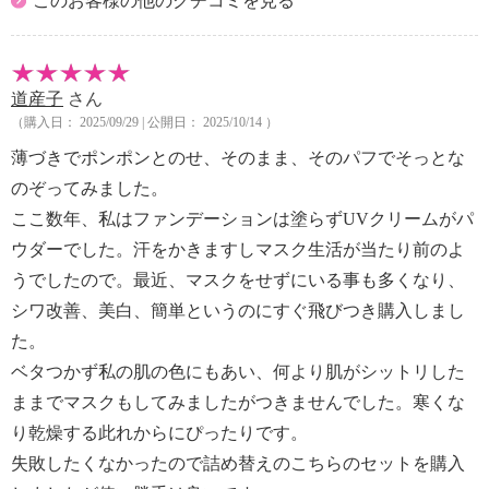
このお客様の他のクチコミを見る
道産子
さん
（購入日： 2025/09/29 | 公開日： 2025/10/14 ）
薄づきでポンポンとのせ、そのまま、そのパフでそっとな
のぞってみました。
ここ数年、私はファンデーションは塗らずUVクリームがパ
ウダーでした。汗をかきますしマスク生活が当たり前のよ
うでしたので。最近、マスクをせずにいる事も多くなり、
シワ改善、美白、簡単というのにすぐ飛びつき購入しまし
た。
ベタつかず私の肌の色にもあい、何より肌がシットリした
ままでマスクもしてみましたがつきませんでした。寒くな
り乾燥する此れからにぴったりです。
失敗したくなかったので詰め替えのこちらのセットを購入