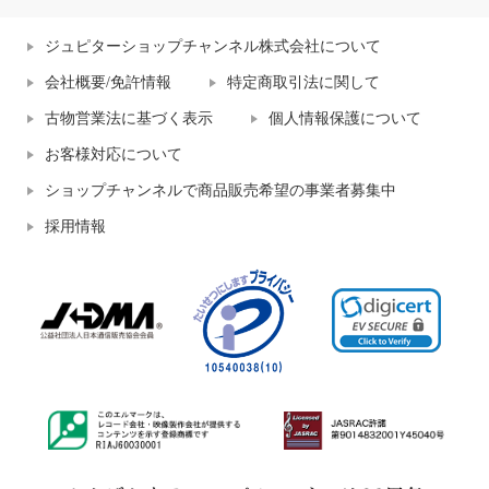
ジュピターショップチャンネル株式会社について
会社概要/免許情報
特定商取引法に関して
古物営業法に基づく表示
個人情報保護について
お客様対応について
ショップチャンネルで商品販売希望の事業者募集中
採用情報