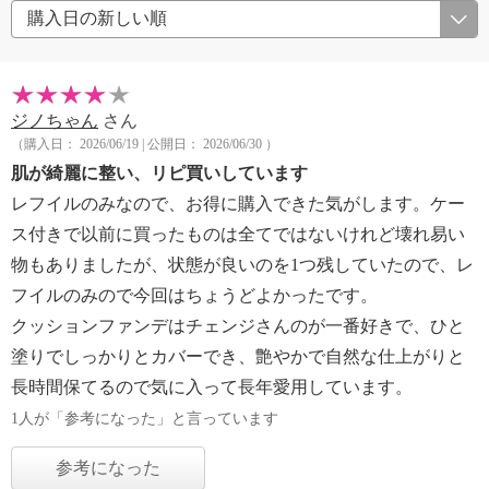
ジノちゃん
さん
（購入日： 2026/06/19 | 公開日： 2026/06/30 ）
肌が綺麗に整い、リピ買いしています
レフイルのみなので、お得に購入できた気がします。ケー
ス付きで以前に買ったものは全てではないけれど壊れ易い
物もありましたが、状態が良いのを1つ残していたので、レ
フイルのみので今回はちょうどよかったです。
クッションファンデはチェンジさんのが一番好きで、ひと
塗りでしっかりとカバーでき、艶やかで自然な仕上がりと
長時間保てるので気に入って長年愛用しています。
1人が「参考になった」と言っています
参考になった