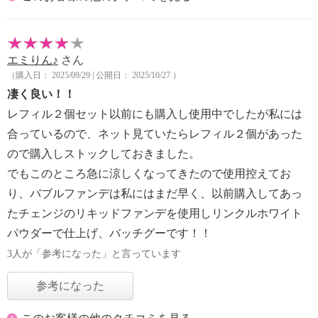
エミりん♪
さん
（購入日： 2025/09/29 | 公開日： 2025/10/27 ）
凄く良い！！
レフィル２個セット以前にも購入し使用中でしたが私には
合っているので、ネット見ていたらレフィル２個があった
ので購入しストックしておきました。
でもこのところ急に涼しくなってきたので使用控えてお
り、バブルファンデは私にはまだ早く、以前購入してあっ
たチェンジのリキッドファンデを使用しリンクルホワイト
パウダーで仕上げ、バッチグーです！！
3人が「参考になった」と言っています
参考になった