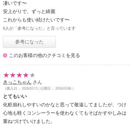
凄いです〜
安上がりで、ずっと綺麗
これからも使い続けたいです〜
8人が「参考になった」と言っています
参考になった
このお客様の他のクチコミを見る
きっこちゃん
さん
（購入日： 2026/02/15 | 公開日： 2026/03/06 ）
とてもいい
化粧崩れしやすいのかなと思って敬遠してましたが、つけ
心地も軽くコンシーラーを使わなくてもそばかすやしみは
重ねづけでいけました。