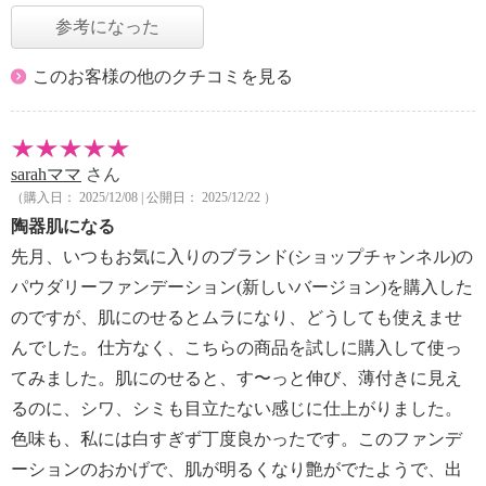
参考になった
このお客様の他のクチコミを見る
sarahママ
さん
（購入日： 2025/12/08 | 公開日： 2025/12/22 ）
陶器肌になる
先月、いつもお気に入りのブランド(ショップチャンネル)の
パウダリーファンデーション(新しいバージョン)を購入した
のですが、肌にのせるとムラになり、どうしても使えませ
んでした。仕方なく、こちらの商品を試しに購入して使っ
てみました。肌にのせると、す〜っと伸び、薄付きに見え
るのに、シワ、シミも目立たない感じに仕上がりました。
色味も、私には白すぎず丁度良かったです。このファンデ
ーションのおかげで、肌が明るくなり艶がでたようで、出