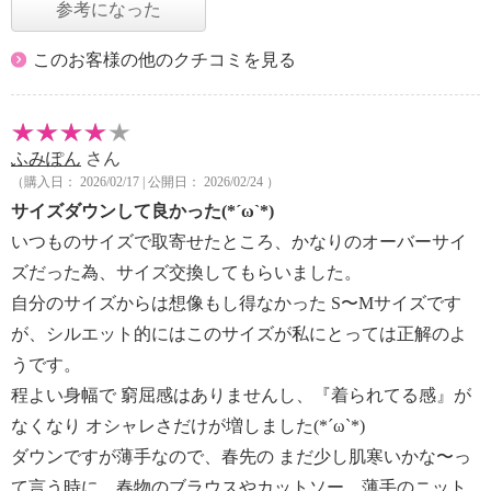
参考になった
このお客様の他のクチコミを見る
ふみぽん
さん
（購入日： 2026/02/17 | 公開日： 2026/02/24 ）
サイズダウンして良かった(*´ω`*)
いつものサイズで取寄せたところ、かなりのオーバーサイ
ズだった為、サイズ交換してもらいました。
自分のサイズからは想像もし得なかった S〜Mサイズです
が、シルエット的にはこのサイズが私にとっては正解のよ
うです。
程よい身幅で 窮屈感はありませんし、『着られてる感』が
なくなり オシャレさだけが増しました(*´ω`*)
ダウンですが薄手なので、春先の まだ少し肌寒いかな〜っ
て言う時に、春物のブラウスやカットソー、薄手のニット