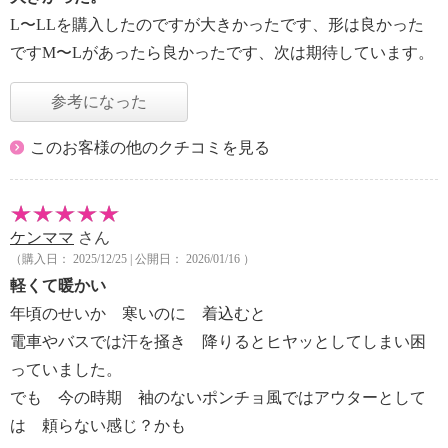
L〜LLを購入したのですが大きかったです、形は良かった
ですM〜Lがあったら良かったです、次は期待しています。
参考になった
このお客様の他のクチコミを見る
ケンママ
さん
（購入日： 2025/12/25 | 公開日： 2026/01/16 ）
軽くて暖かい
年頃のせいか 寒いのに 着込むと
電車やバスでは汗を掻き 降りるとヒヤッとしてしまい困
っていました。
でも 今の時期 袖のないポンチョ風ではアウターとして
は 頼らない感じ？かも