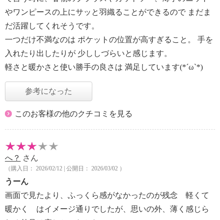
やワンピースの上にサッと羽織ることができるので まだま
だ活躍してくれそうです。
一つだけ不満なのは ポケットの位置が高すぎること。 手を
入れたり出したりが 少ししづらいと感じます。
軽さと暖かさと使い勝手の良さは 満足しています(*´ω`*)
参考になった
このお客様の他のクチコミを見る
へ？
さん
（購入日： 2026/02/12 | 公開日： 2026/03/02 ）
うーん
画面で見たより、ふっくら感がなかったのが残念 軽くて
暖かく はイメージ通りでしたが、思いの外、薄く感じら