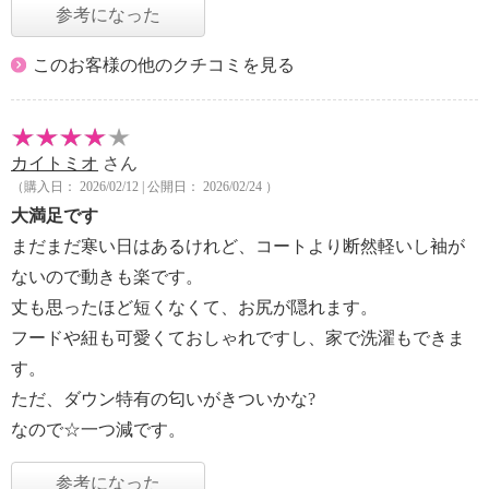
参考になった
このお客様の他のクチコミを見る
カイトミオ
さん
（購入日： 2026/02/12 | 公開日： 2026/02/24 ）
大満足です
まだまだ寒い日はあるけれど、コートより断然軽いし袖が
ないので動きも楽です。
丈も思ったほど短くなくて、お尻が隠れます。
フードや紐も可愛くておしゃれですし、家で洗濯もできま
す。
ただ、ダウン特有の匂いがきついかな?
なので☆一つ減です。
参考になった