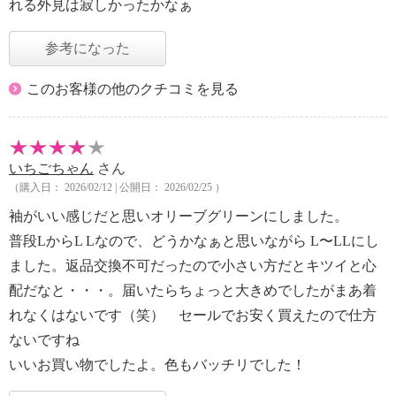
れる外見は寂しかったかなぁ
参考になった
このお客様の他のクチコミを見る
いちごちゃん
さん
（購入日： 2026/02/12 | 公開日： 2026/02/25 ）
袖がいい感じだと思いオリーブグリーンにしました。
普段LからL Lなので、どうかなぁと思いながら L〜LLにし
ました。返品交換不可だったので小さい方だとキツイと心
配だなと・・・。届いたらちょっと大きめでしたがまあ着
れなくはないです（笑） セールでお安く買えたので仕方
ないですね
いいお買い物でしたよ。色もバッチリでした！