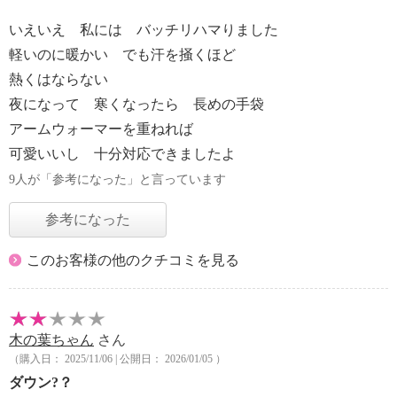
いえいえ 私には バッチリハマりました
軽いのに暖かい でも汗を掻くほど
熱くはならない
夜になって 寒くなったら 長めの手袋
アームウォーマーを重ねれば
可愛いいし 十分対応できましたよ
9人が「参考になった」と言っています
参考になった
このお客様の他のクチコミを見る
木の葉ちゃん
さん
（購入日： 2025/11/06 | 公開日： 2026/01/05 ）
ダウン?？