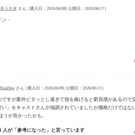
月うさぎ
さん | 購入日：2026/06/08| 公開日：2026/06/17）
イン・
DouDou
さん | 購入日：2026/06/08| 公開日：2026/06/11）
のですが案外ピタッとし過ぎて指を曲げると窮屈感があるので
安い」をキャストさんが強調されていましたが価格だけではな
ほうが良かったかも。
11 人が「参考になった」と言っています