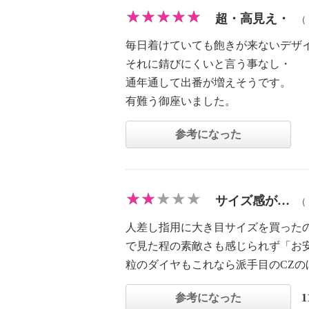
超・高見え・
（
毎日着けていても飽きが来ないデザ
それに錆びにくいと言う事なし・
通年通して出番が増えそうです。
有難う御座いました。
参考になった
サイズ感が…
（
人差し指用に大き目サイズを買った
で見た程の素敵さも感じられず「お
粒のダイヤもこれなら派手目のCZの
参考になった