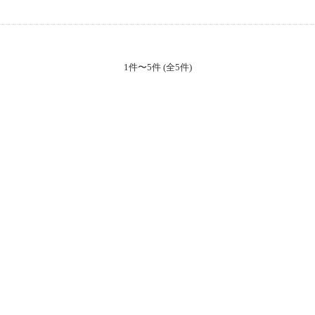
1件〜5件 (全5件)