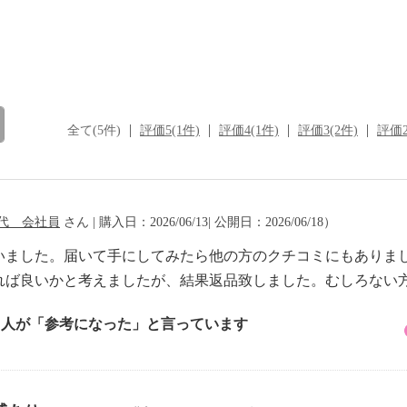
全て(5件)
評価5(1件)
評価4(1件)
評価3(2件)
評価2
0代 会社員
さん | 購入日：2026/06/13| 公開日：2026/06/18）
いました。届いて手にしてみたら他の方のクチコミにもありま
れば良いかと考えましたが、結果返品致しました。むしろない
5 人が「参考になった」と言っています