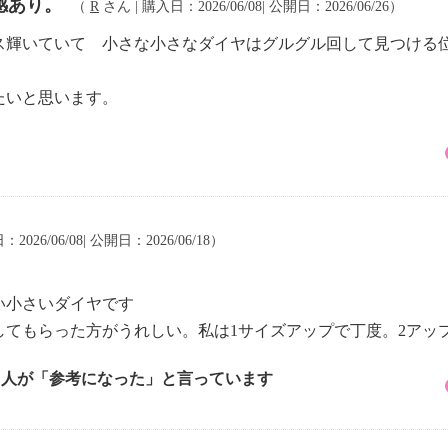
感あり。
（
R
さん | 購入日：2026/06/08| 公開日：2026/06/26）
ス輝いていて 小さな小さなダイヤはグルグル回して見つける
たいと思います。
2026/06/08| 公開日：2026/06/18）
い小さいダイヤです
してもらった方がうれしい。私は1サイズアップで丁度。2アッ
4 人が「参考になった」と言っています