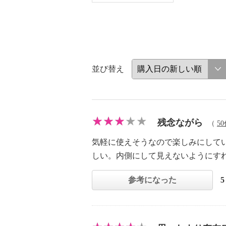
並び替え
残念ながら
（
5
気軽に使えそうなので楽しみにして
しい。内側にして見えないようにす
参考になった