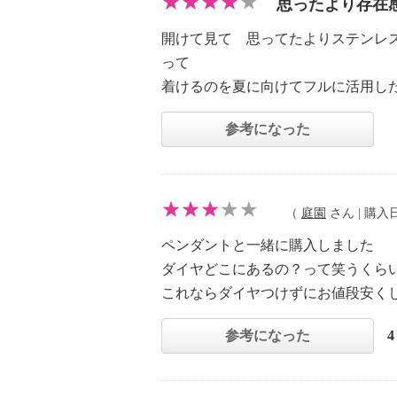
思ったより存在
開けて見て 思ってたよりステンレ
って
着けるのを夏に向けてフルに活用し
参考になった
（
庭園
さん | 購入日：
ペンダントと一緒に購入しました
ダイヤどこにあるの？って笑うくら
これならダイヤつけずにお値段安く
参考になった