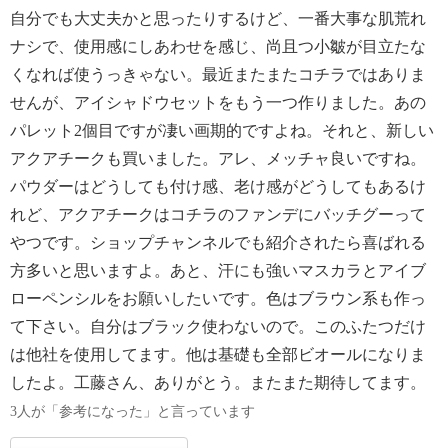
自分でも大丈夫かと思ったりするけど、一番大事な肌荒れ
ナシで、使用感にしあわせを感じ、尚且つ小皺が目立たな
くなれば使うっきゃない。最近またまたコチラではありま
せんが、アイシャドウセットをもう一つ作りました。あの
パレット2個目ですが凄い画期的ですよね。それと、新しい
アクアチークも買いました。アレ、メッチャ良いですね。
パウダーはどうしても付け感、老け感がどうしてもあるけ
れど、アクアチークはコチラのファンデにバッチグーって
やつです。ショップチャンネルでも紹介されたら喜ばれる
方多いと思いますよ。あと、汗にも強いマスカラとアイブ
ローペンシルをお願いしたいです。色はブラウン系も作っ
て下さい。自分はブラック使わないので。このふたつだけ
は他社を使用してます。他は基礎も全部ビオールになりま
したよ。工藤さん、ありがとう。またまた期待してます。
3人が「参考になった」と言っています