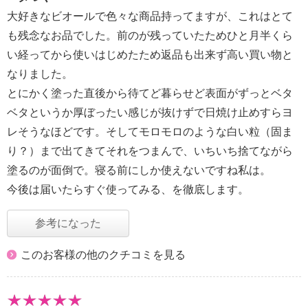
大好きなビオールで色々な商品持ってますが、これはとて
も残念なお品でした。前のが残っていたためひと月半くら
い経ってから使いはじめたため返品も出来ず高い買い物と
なりました。
とにかく塗った直後から待てど暮らせど表面がずっとベタ
ベタというか厚ぼったい感じが抜けずで日焼け止めすらヨ
レそうなほどです。そしてモロモロのような白い粒（固ま
り？）まで出てきてそれをつまんで、いちいち捨てながら
塗るのが面倒で。寝る前にしか使えないですね私は。
今後は届いたらすぐ使ってみる、を徹底します。
参考になった
このお客様の他のクチコミを見る