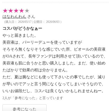
はなわんわん
さん
（購入日： 2026/05/17 | 公開日： 2026/06/03 ）
コスパがどうかなぁー
やっと届きました。
美容液は、パーリーデューを使っていますが
そろそろ無くなりそうな感じでいた所、ビオールの美容液
がOAされて、長年ファンデは利用させて頂いているので、
美容液も肌に合うかと思い購入しました。まだ、使い始め
たばかりで効果の程は分かりません。
ただ、夏は腕などにも使って下さいとの事でしたが、減り
が早いのでアッと言う間になくなってしまいそうなので、
いいお値段だし、コスパは良くないかもしれませんねー。
2人が「参考になった」と言っています
参考になった