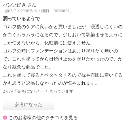
パンツ好き
さん
（購入日： 2026/05/16 | 公開日： 2026/06/03 ）
潤っているようで
ゴルフ後のケアに良いかと買いましたが、浸透しにくいの
か白くムラムラになるので、少しおいて馴染ませるように
しか使えないから、化粧前には使えません。
ゴルフの時はファンデーションはあまり塗りたく無いの
で、これを塗ってから日焼け止めを塗りたかったので、か
なり残念な商品でした。
これを塗って寝るとベタベタするので枕や布団に着いてる
かも思うと返品しなかったのが悔やまれます。
2人が「参考になった」と言っています
参考になった
このお客様の他のクチコミを見る