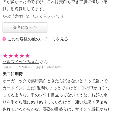
のが多かったのですが、これは美白もできて肌に優しい感
触。朝晩愛用してます。
1人が「参考になった」と言っています
参考になった
このお客様の他のクチコミを見る
ハルスイッソみゃん
さん
（購入日： 2026/05/16 | 公開日： 2026/06/09 ）
美白に期待
オーガニックで薬用美白ときたら試さないと！って急いで
カートイン。まだ1週間ちょっとですけど、手の甲が白くな
ってるような、甲のシワも目立ってないような、お顔の余
りを手から腕にぬりぬりしていたけど、凄い効果！保湿も
されているからかな。容器の目盛りはデザイン？最初から1