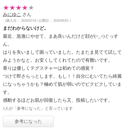
みにゆこ
さん
（購入日： 2026/05/16 | 公開日： 2026/06/02 ）
まだわからないけど。
最近、急激にやせて、まあ良いんだけど顔が(>_<)ぐっす
ん。
はりを失いまして困っていました。たまたま見てて試して
みようかなと。お安くしてくれてたので有難いです。
香りは優しくテグスチャーは初めての感覚？
つけて即さらっとします。もし！！自分にむいてたら綺麗
になっちゃうかも？極めて肌が弱いのでビクビクしていま
す。
感動するほどお肌が回復したら又、投稿したいです。
1人が「参考になった」と言っています
参考になった