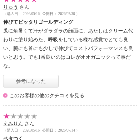
りゅう
さん
（購入日： 2026/05/16 | 公開日： 2026/07/30 ）
伸びてピッタリゴールディング
兎に角暑くて汗がダラダラの顔面に、あたしはクリーム代
わりに塗り始めた、呼吸をしている様な感覚でとても良
い、腕にも首にも少しで伸びてコストパフォーマンスも良
いと思う。でも1番良いのはコレがオオガニックって事だ
な。
参考になった
このお客様の他のクチコミを見る
えみりん
さん
（購入日： 2026/05/16 | 公開日： 2026/07/14 ）
ベタつく