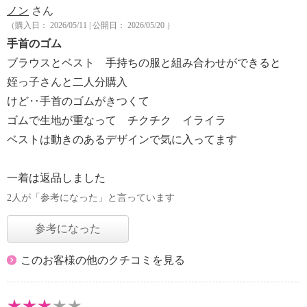
ノン
さん
（購入日： 2026/05/11 | 公開日： 2026/05/20 ）
手首のゴム
ブラウスとベスト 手持ちの服と組み合わせができると
姪っ子さんと二人分購入
けど‥手首のゴムがきつくて
ゴムで生地が重なって チクチク イライラ
ベストは動きのあるデザインで気に入ってます
一着は返品しました
2人が「参考になった」と言っています
参考になった
このお客様の他のクチコミを見る