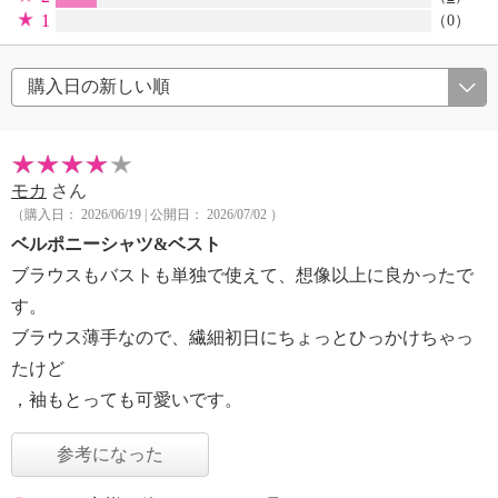
1
（0）
モカ
さん
（購入日： 2026/06/19 | 公開日： 2026/07/02 ）
ベルポニーシャツ&ベスト
ブラウスもバストも単独で使えて、想像以上に良かったで
す。
ブラウス薄手なので、繊細初日にちょっとひっかけちゃっ
たけど
，袖もとっても可愛いです。
参考になった