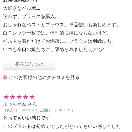
大好きなベルボニー。
迷わず、ブラックを購入。
おしゃれなベストとブラウス。単品使いも楽しめます。
白Ｔシャツ一枚では、体型的に様にならないけど、
ベストを着ただけでお洒落に。ブラウスは羽織にも。
いつも辛口の娘たちに、褒められました＼(^^)／
参考になった
このお客様の他のクチコミを見る
よっちゃん
さん
（購入日： 2026/05/11 | 公開日： 2026/05/21 ）
とってもいい感じです
このブランドは初めてでしたがとってもいい感じでした