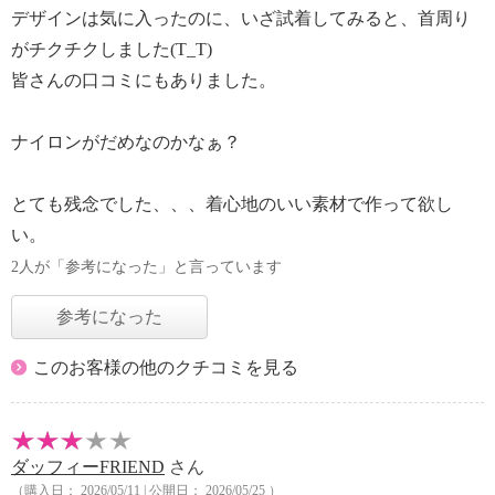
デザインは気に入ったのに、いざ試着してみると、首周り
がチクチクしました(T_T)
皆さんの口コミにもありました。
ナイロンがだめなのかなぁ？
とても残念でした、、、着心地のいい素材で作って欲し
い。
2人が「参考になった」と言っています
参考になった
このお客様の他のクチコミを見る
ダッフィーFRIEND
さん
（購入日： 2026/05/11 | 公開日： 2026/05/25 ）