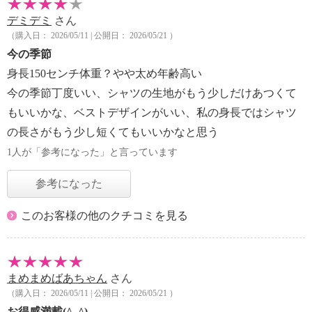
デミデミ
さん
（購入日： 2026/05/11 | 公開日： 2026/05/21 ）
今の季節
身長150センチ体重？やや太め年齢高い
今の季節丁度いい、シャツの生地がもう少しだけあつくて
もいいかな、ベストデザインがいい、私の身長ではシャツ
の長さがもう少し短くてもいいかなと思う
1人が「参考になった」と言っています
参考になった
このお客様の他のクチコミを見る
まめまめばあちゃん
さん
（購入日： 2026/05/11 | 公開日： 2026/05/21 ）
お得感満載(^_^)