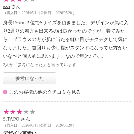
issa
さん
（購入日： 2026/05/11 | 公開日： 2026/05/20 ）
身長156cm？位でSサイズを頂きました。デザインが気に入
り2通りの着方も出来るのは良かったのですが、着てみた
ら、ブラウスの方が肌に当たる縫い目がチクチクして気に
なりました。首回りも少し襟がスタンドになってた方がい
いな〜と個人的に思います。なので星3つです。
2人が「参考になった」と言っています
参考になった
このお客様の他のクチコミを見る
S.TAPO
さん
（購入日： 2026/05/11 | 公開日： 2026/05/20 ）
デザイン可愛い