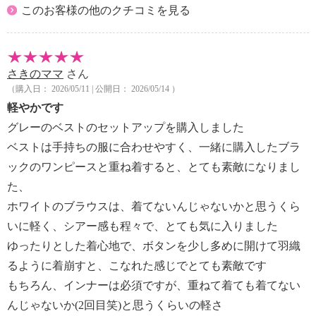
このお客様の他のクチコミを見る
さきのママ
さん
（購入日： 2026/05/11 | 公開日： 2026/05/14 ）
軽やかです
グレーのベストのセットアップを購入しました
ベストは手持ちの服に合わせやすく、一緒に購入したブラ
ックのワンピースと重ね着すると、とても素敵になりまし
た、
ホワイトのブラウスは、着てないんじゃないかと思うくら
いに軽く、シアー感も程々で、とても気に入りました
ゆったりとした着心地で、ボタンを少し多めに開けて羽織
るように着崩すと、こなれた感じでとても素敵です
もちろん、インナーは必須ですが、重ねて着ても着てない
んじゃないか(2回目笑)と思うくらいの軽さ