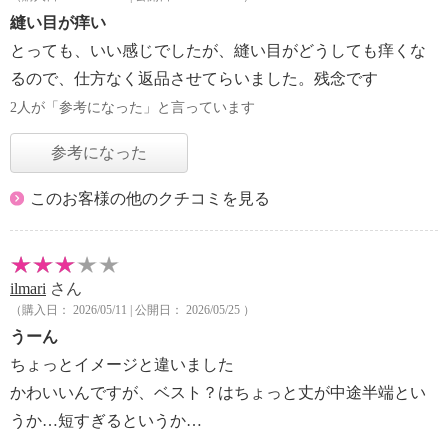
縫い目が痒い
とっても、いい感じでしたが、縫い目がどうしても痒くな
るので、仕方なく返品させてらいました。残念です
2人が「参考になった」と言っています
参考になった
このお客様の他のクチコミを見る
ilmari
さん
（購入日： 2026/05/11 | 公開日： 2026/05/25 ）
うーん
ちょっとイメージと違いました
かわいいんですが、ベスト？はちょっと丈が中途半端とい
うか…短すぎるというか…