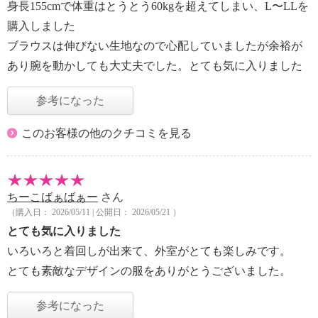
身長155cmで体重はとうとう60kgを超えてしまい、L〜LLを
購入しました
ブラウスは伸びない生地なので心配していましたが余裕が
あり腕を動かしても大丈夫でした。とても気に入りました
参考になった
このお客様の他のクチコミを見る
ちーこばぁばぁー
さん
（購入日： 2026/05/11 | 公開日： 2026/05/21 ）
とても気に入りました
いろいろと着回しが出来て、外室がとても楽しみです。
とても素敵なデザインの服をありがとうございました。
参考になった