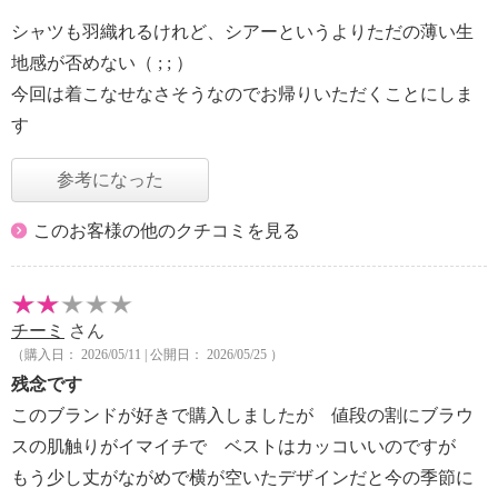
シャツも羽織れるけれど、シアーというよりただの薄い生
地感が否めない（ ; ; ）
今回は着こなせなさそうなのでお帰りいただくことにしま
す
参考になった
このお客様の他のクチコミを見る
チーミ
さん
（購入日： 2026/05/11 | 公開日： 2026/05/25 ）
残念です
このブランドが好きで購入しましたが 値段の割にブラウ
スの肌触りがイマイチで ベストはカッコいいのですが
もう少し丈がながめで横が空いたデザインだと今の季節に