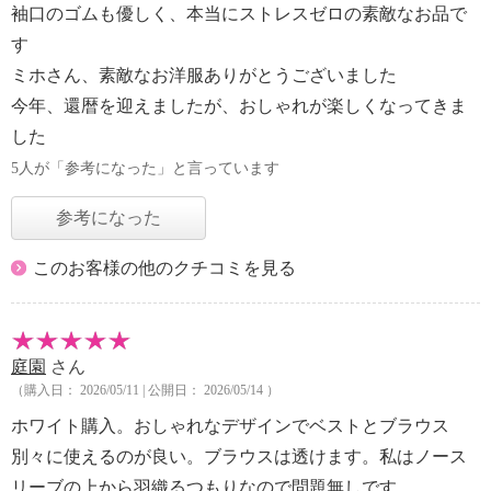
袖口のゴムも優しく、本当にストレスゼロの素敵なお品で
す
ミホさん、素敵なお洋服ありがとうございました
今年、還暦を迎えましたが、おしゃれが楽しくなってきま
した
5人が「参考になった」と言っています
参考になった
このお客様の他のクチコミを見る
庭園
さん
（購入日： 2026/05/11 | 公開日： 2026/05/14 ）
ホワイト購入。おしゃれなデザインでベストとブラウス
別々に使えるのが良い。ブラウスは透けます。私はノース
リーブの上から羽織るつもりなので問題無しです