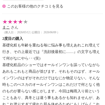
このお客様の他のクチコミを見る
まこ
さん
（購入日： 2026/05/12 | 公開日： 2026/06/09 ）
2度目の購入
基礎化粧も年齢を重ねる毎に悩み事も増えあれこれ増えて
行き、その上最近では『洗顔後最初に……』の文字も増え
て何がなにやら･･･(笑)
基礎化粧品のショーではオールインワンを謳っていながら
あれもこれもと商品が並びます。それもそのはず、オール
インワンのはずがそれだけではなにか物足りない。そんな
時もこのぺスカのオールインワンはこれだけで何となく他
のものが要らない感じがします。今回は梅雨入り前という
こともあり、真冬とは違う事もあるかも知れませんが、あ
れこれ塗りすぎて疲れた肌を休めるためにもしばらくこれ