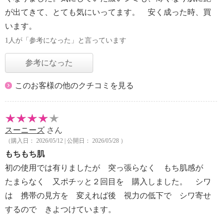
が出てきて、とても気にいってます。 安く成った時、買
います。
1人が「参考になった」と言っています
参考になった
このお客様の他のクチコミを見る
スーニーズ
さん
（購入日： 2026/05/12 | 公開日： 2026/05/28 ）
もちもち肌
初の使用では有りましたが 突っ張らなく もち肌感が
たまらなく 又ポチッと２回目を 購入しました。 シワ
は 携帯の見方を 変えれば後 視力の低下で シワ寄せ
するので きよつけています。