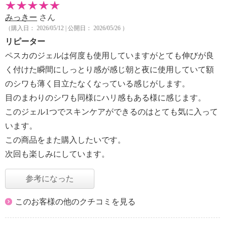
みっきー
さん
（購入日： 2026/05/12 | 公開日： 2026/05/26 ）
リピーター
ペスカのジェルは何度も使用していますがとても伸びが良
く付けた瞬間にしっとり感が感じ朝と夜に使用していて額
のシワも薄く目立たなくなっている感じがします。
目のまわりのシワも同様にハリ感もある様に感じます。
このジェル1つでスキンケアができるのはとても気に入って
います。
この商品をまた購入したいです。
次回も楽しみにしています。
参考になった
このお客様の他のクチコミを見る