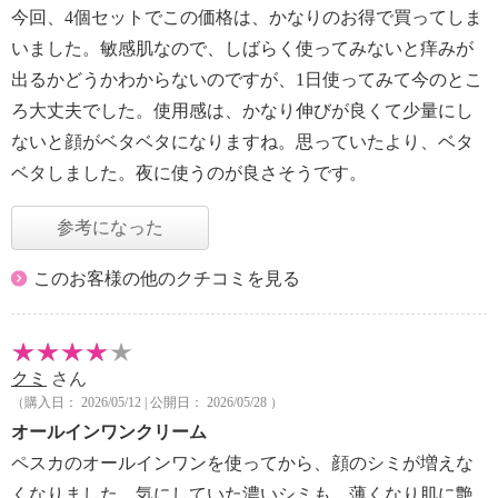
今回、4個セットでこの価格は、かなりのお得で買ってしま
いました。敏感肌なので、しばらく使ってみないと痒みが
出るかどうかわからないのですが、1日使ってみて今のとこ
ろ大丈夫でした。使用感は、かなり伸びが良くて少量にし
ないと顔がベタベタになりますね。思っていたより、ベタ
ベタしました。夜に使うのが良さそうです。
参考になった
このお客様の他のクチコミを見る
クミ
さん
（購入日： 2026/05/12 | 公開日： 2026/05/28 ）
オールインワンクリーム
ペスカのオールインワンを使ってから、顔のシミが増えな
くなりました。気にしていた濃いシミも、薄くなり肌に艶