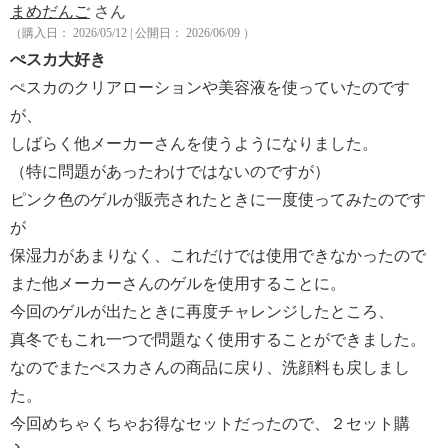
まめだんご
さん
（購入日： 2026/05/12 | 公開日： 2026/06/09 ）
ぺスカ大好き
ぺスカのクリアローションや美容液を使っていたのです
が、
しばらく他メーカーさんを使うようになりました。
（特に問題があったわけではないのですが）
ピンク色のゲルが販売されたときに一度使ってみたのです
が
保湿力があまりなく、これだけでは使用できなかったので
また他メーカーさんのゲルを使用することに。
今回のゲルが出たときに再度チャレンジしたところ、
真冬でもこれ一つで問題なく使用することができました。
なのでまたぺスカさんの商品に戻り、洗顔料も戻しまし
た。
今回めちゃくちゃお得なセットだったので、２セット購