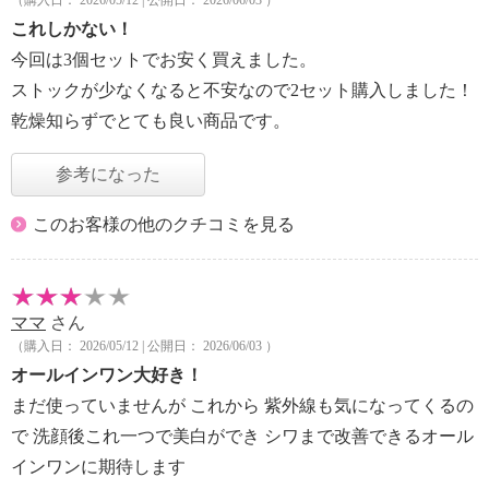
（購入日： 2026/05/12 | 公開日： 2026/06/03 ）
これしかない！
今回は3個セットでお安く買えました。
ストックが少なくなると不安なので2セット購入しました！
乾燥知らずでとても良い商品です。
参考になった
このお客様の他のクチコミを見る
ママ
さん
（購入日： 2026/05/12 | 公開日： 2026/06/03 ）
オールインワン大好き！
まだ使っていませんが これから 紫外線も気になってくるの
で 洗顔後これ一つで美白ができ シワまで改善できるオール
インワンに期待します