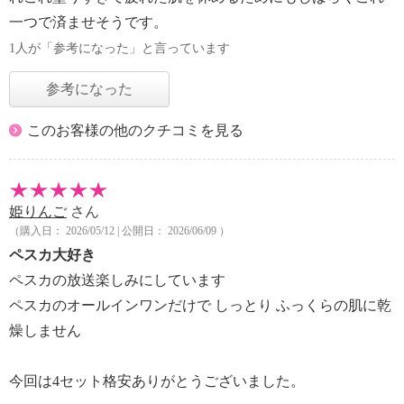
一つで済ませそうです。
1人が「参考になった」と言っています
参考になった
このお客様の他のクチコミを見る
姫りんご
さん
（購入日： 2026/05/12 | 公開日： 2026/06/09 ）
ペスカ大好き
ペスカの放送楽しみにしています
ペスカのオールインワンだけで しっとり ふっくらの肌に乾
燥しません
今回は4セット格安ありがとうございました。