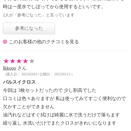
時は一度水でしぼってから使用するといいです。
2人が「参考になった」と言っています
参考になった
このお客様の他のクチコミを見る
Ikkooo
さん
（購入日： 2025/03/03 | 公開日： 2025/03/13 ）
パルスイクロス
今回は 3枚セットだったので 少し割高でした
口コミは色々ありますが 私は使ってみてすごく便利なので
欠かすことができません
油汚れなどはすぐ拭けば綺麗に水で洗うだけで落ちます
繰り返し 水洗いだけでまたクロスがきれいになります