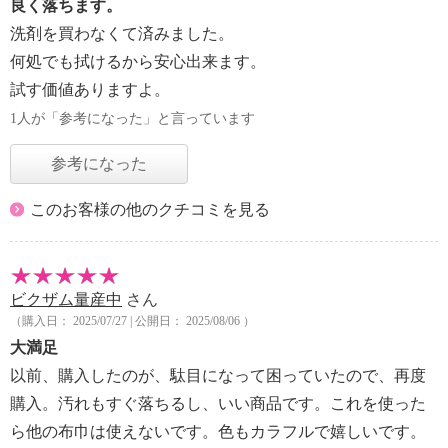
良く落ちます。
洗剤を買わなくて済みました。
何処でも拭けるから安心出来ます。
試す価値ありますよ。
1人が「参考になった」と言っています
参考になった
このお客様の他のクチコミを見る
ビクザム量産中
さん
（購入日： 2025/07/27 | 公開日： 2025/08/06 ）
大満足
以前、購入したのが、駄目になって困っていたので、再度
購入。汚れもすぐ落ちるし、いい商品です。これを使った
ら他の布巾は使えないです。色もカラフルで嬉しいです。