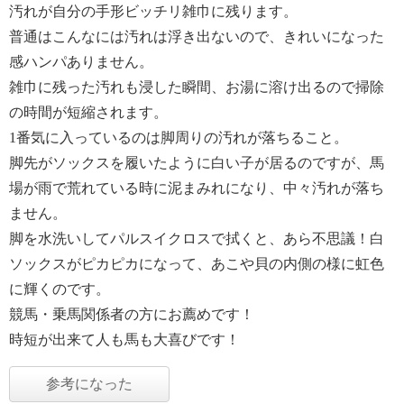
汚れが自分の手形ビッチリ雑巾に残ります。
普通はこんなには汚れは浮き出ないので、きれいになった
感ハンパありません。
雑巾に残った汚れも浸した瞬間、お湯に溶け出るので掃除
の時間が短縮されます。
1番気に入っているのは脚周りの汚れが落ちること。
脚先がソックスを履いたように白い子が居るのですが、馬
場が雨で荒れている時に泥まみれになり、中々汚れが落ち
ません。
脚を水洗いしてパルスイクロスで拭くと、あら不思議！白
ソックスがピカピカになって、あこや貝の内側の様に虹色
に輝くのです。
競馬・乗馬関係者の方にお薦めです！
時短が出来て人も馬も大喜びです！
参考になった