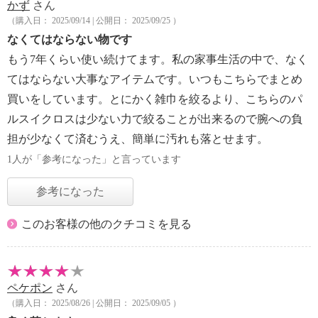
かず
さん
（購入日： 2025/09/14 | 公開日： 2025/09/25 ）
なくてはならない物です
もう7年くらい使い続けてます。私の家事生活の中で、なく
てはならない大事なアイテムです。いつもこちらでまとめ
買いをしています。とにかく雑巾を絞るより、こちらのパ
ルスイクロスは少ない力で絞ることが出来るので腕への負
担が少なくて済むうえ、簡単に汚れも落とせます。
1人が「参考になった」と言っています
参考になった
このお客様の他のクチコミを見る
ペケポン
さん
（購入日： 2025/08/26 | 公開日： 2025/09/05 ）