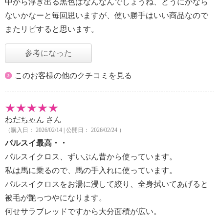
中から浮き出る黒色はなんなんでしょうね、どうにかなら
ないかなーと毎回思いますが、使い勝手はいい商品なので
またリピすると思います。
参考になった
このお客様の他のクチコミを見る
わだちゃん
さん
（購入日： 2026/02/14 | 公開日： 2026/02/24 ）
パルスイ最高・・
パルスイクロス、ずいぶん昔から使っています。
私は馬に乗るので、馬の手入れに使っています。
パルスイクロスをお湯に浸して絞り、全身拭いてあげると
被毛が艶っつやになります。
何せサラブレッドですから大分面積が広い。