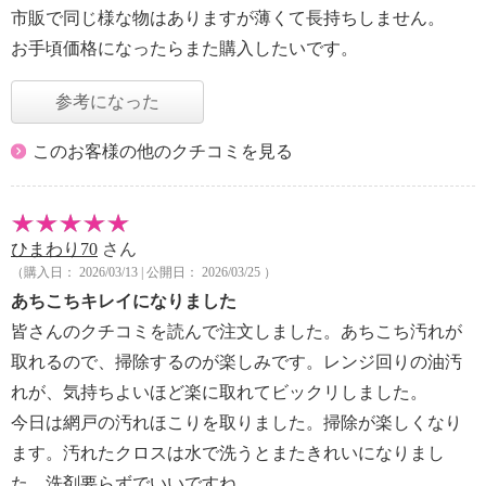
市販で同じ様な物はありますが薄くて長持ちしません。
お手頃価格になったらまた購入したいです。
参考になった
このお客様の他のクチコミを見る
ひまわり70
さん
（購入日： 2026/03/13 | 公開日： 2026/03/25 ）
あちこちキレイになりました
皆さんのクチコミを読んで注文しました。あちこち汚れが
取れるので、掃除するのが楽しみです。レンジ回りの油汚
れが、気持ちよいほど楽に取れてビックリしました。
今日は網戸の汚れほこりを取りました。掃除が楽しくなり
ます。汚れたクロスは水で洗うとまたきれいになりまし
た。洗剤要らずでいいですね。