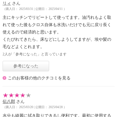
リィ
さん
（購入日： 2025/03/31 | 公開日： 2025/04/11 ）
主にキッチンでリピートして使ってます。油汚れもよく取
れて使った後もクロス自体も水洗いだけでも元に戻り長く
使えるので経済的と思います。
くたびれてきたら、床などにしようしてますが、埃や髪の
毛などよくとれます。
2人が「参考になった」と言っています
参考になった
このお客様の他のクチコミを見る
伝八郎
さん
（購入日： 2025/03/20 | 公開日： 2025/04/28 ）
水分も綺麗に拭き取りできるし便利です。最初に使用する