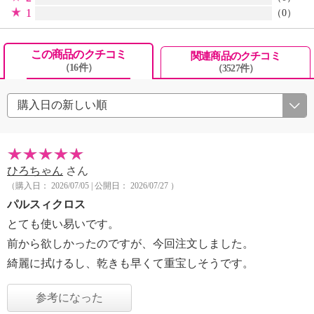
1
（0）
この商品のクチコミ
関連商品のクチコミ
（16件）
（3527件）
ひろちゃん
さん
（購入日： 2026/07/05 | 公開日： 2026/07/27 ）
パルスィクロス
とても使い易いです。
前から欲しかったのですが、今回注文しました。
綺麗に拭けるし、乾きも早くて重宝しそうです。
参考になった