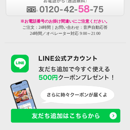
※お電話番号のお掛け間違いにご注意ください。
ご注文：24時間｜お問い合わせ：音声自動応答
24時間／オペレーター対応 9:00～21:00