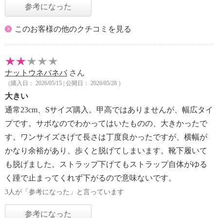
参考になった
このお客様の他のクチコミを見る
ナットウネバネバ
さん
（購入日： 2026/05/15 | 公開日： 2026/05/28 ）
大きい
通常23cm、Sサイズ購入。甲高ではありませんが、幅広タイ
プです。サボなのでわかってはいたものの、大きかったで
す。ワンサイズさげて長さは丁度良かったですが、横幅が
かなり余裕があり、歩くと脱げてしまいます。靴下履いて
も脱げました。ストラップ下げてもストラップ自体がゆる
く踵で止まってくれず下がるので意味ないです。
3人が「参考になった」と言っています
参考になった