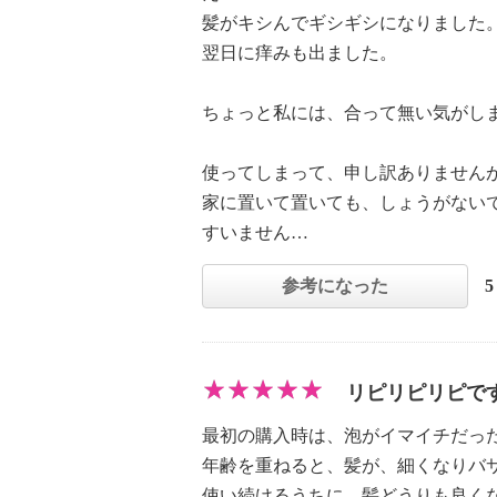
髪がキシんでギシギシになりました
翌日に痒みも出ました。
ちょっと私には、合って無い気がし
使ってしまって、申し訳ありません
家に置いて置いても、しょうがない
すいません…
参考になった
リピリピリピで
最初の購入時は、泡がイマイチだっ
年齢を重ねると、髪が、細くなりバ
使い続けるうちに、髪どうりも良く