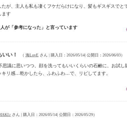
したが、主人も私も凄くフケだらけになり、髪もギスギスでと
します
1 人が「参考になった」と言っています
ちいい！
（
海LovE
さん | 購入日：2026/05/14| 公開日：2026/06/03）
と不思議に思いつつ、顔を洗ってもいいくらいの石鹸に、お試
ッキリ感…乾かしたら、ふわふわ…で、リピしてます。
MAKI♪
さん | 購入日：2026/05/14| 公開日：2026/05/29）