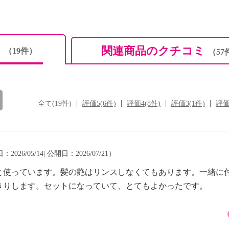
ミ
関連商品のクチコミ
（19件）
（57
全て(19件)
評価5(6件)
評価4(8件)
評価3(1件)
評価
2026/05/14| 公開日：2026/07/21）
と使っています。髪の艶はリンスしなくてもあります。一緒に
きりします。セットになっていて、とてもよかったです。