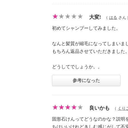
大変!
（
はる
さん |
初めてシャンプーしてみました。
なんと髪質が縮毛になってしまいま
もちろん返品させていただきました
どうしてでしょうか。。
参考になった
良いかも
（
くり
固形石けんってどうなのかな？説明
ちはいいけれどきしむ感じがして不