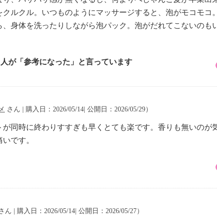
をクルクル。いつものようにマッサージすると、泡がモコモコ
ら、身体を洗ったりしながら泡パック。泡がだれてこないのも
1 人が「参考になった」と言っています
メ
さん | 購入日：2026/05/14| 公開日：2026/05/29）
トが同時に終わりすすぎも早くとても楽です。香りも無いのが
痛いです。
さん | 購入日：2026/05/14| 公開日：2026/05/27）