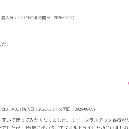
 購入日：2026/05/14| 公開日：2026/07/07）
した。
。
ごはん
さん | 購入日：2026/05/14| 公開日：2026/06/09）
を聞いて使ってみたくなりました。まず、プラスチック容器が
安でしたが、3分後に洗い流してタオルドライした頃にはきし