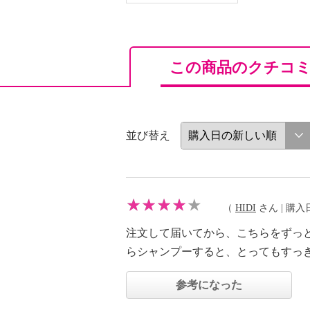
この商品のクチコ
並び替え
（
HIDI
さん | 購入日：
注文して届いてから、こちらをずっ
らシャンプーすると、とってもすっ
参考になった