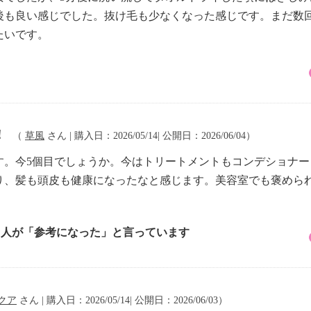
後も良い感じでした。抜け毛も少なくなった感じです。まだ数
たいです。
！
（
草風
さん | 購入日：2026/05/14| 公開日：2026/06/04）
す。今5個目でしょうか。今はトリートメントもコンデショナー
り、髪も頭皮も健康になったなと感じます。美容室でも褒めら
1 人が「参考になった」と言っています
クア
さん | 購入日：2026/05/14| 公開日：2026/06/03）