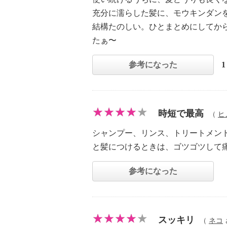
充分に濡らした髪に、モウキンダン
結構たのしい。ひとまとめにしてか
たぁ〜
参考になった
時短で最高
（
ヒ
シャンプー、リンス、トリートメン
と髪につけるときは、ゴツゴツして
参考になった
スッキリ
（
ネコ