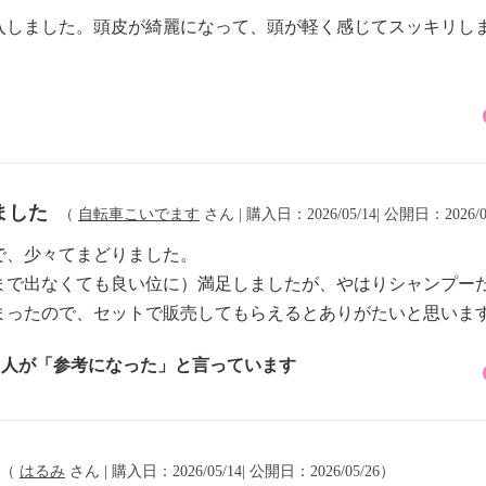
入しました。頭皮が綺麗になって、頭が軽く感じてスッキリし
ました
（
自転車こいでます
さん | 購入日：2026/05/14| 公開日：2026/0
で、少々てまどりました。
まで出なくても良い位に）満足しましたが、やはりシャンプー
まったので、セットで販売してもらえるとありがたいと思いま
1 人が「参考になった」と言っています
（
はるみ
さん | 購入日：2026/05/14| 公開日：2026/05/26）