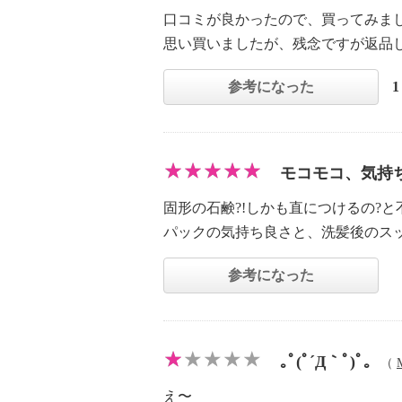
口コミが良かったので、買ってみま
思い買いましたが、残念ですが返品
参考になった
モコモコ、気持
固形の石鹸?!しかも直につけるの?
パックの気持ち良さと、洗髪後のス
参考になった
｡ﾟ(ﾟ´Д｀ﾟ)ﾟ｡
（
え〜