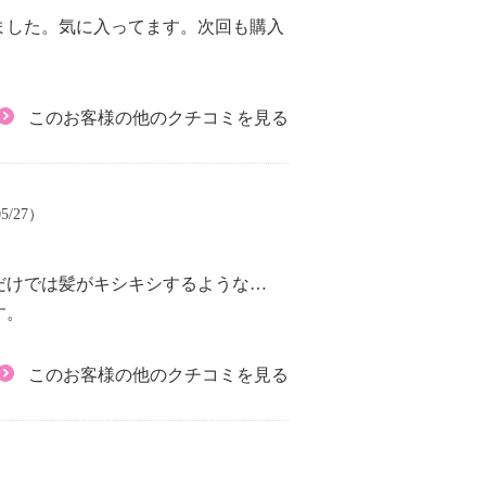
ました。気に入ってます。次回も購入
このお客様の他のクチコミを見る
5/27）
だけでは髪がキシキシするような…
す。
このお客様の他のクチコミを見る