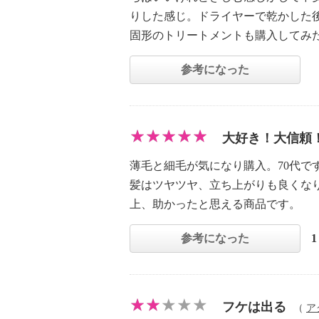
りした感じ。ドライヤーで乾かした
固形のトリートメントも購入してみ
参考になった
大好き！大信頼
薄毛と細毛が気になり購入。70代で
髪はツヤツヤ、立ち上がりも良くな
上、助かったと思える商品です。
参考になった
フケは出る
（
ア