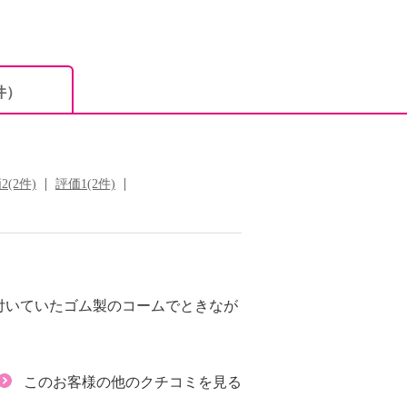
件）
2(2件)
評価1(2件)
付いていたゴム製のコームでときなが
このお客様の他のクチコミを見る