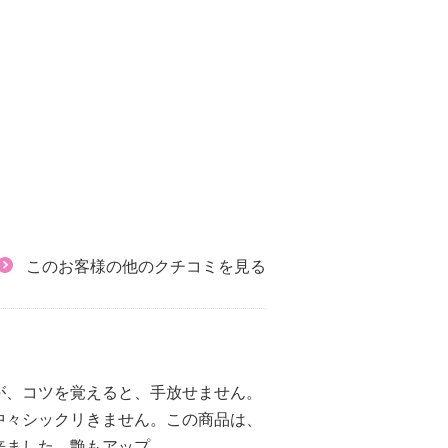
このお客様の他のクチコミを見る
が、コツを覚えると、手放せません。
中々シックリきません。この商品は、
来ました。艶もアップ。