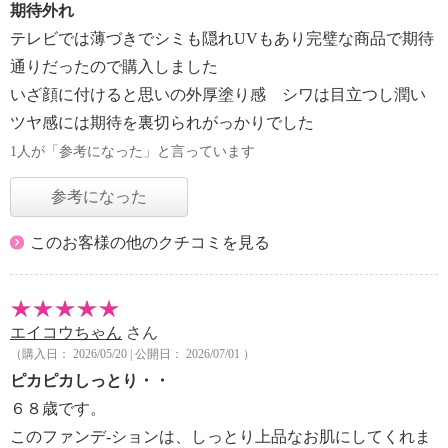
期待外れ
テレビでは薄づきでシミも隠れUVもあり完璧な商品で期待
通りだったので購入しました
いざ顔に付けると思いの外厚塗り感 シワは目立つし潤い
ツヤ感には期待を裏切られがっかりでした
1人が「参考になった」と言っています
参考になった
このお客様の他のクチコミを見る
エイコウちゃん
さん
（購入日： 2026/05/20 | 公開日： 2026/07/01 ）
ピカピカしっとり・・
６８歳です。
このファンデ-ションは、しっとり上品なお肌にしてくれま