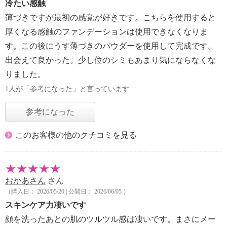
冷たい感触
薄づきですが最初の感覚が好きです。こちらを使用すると
厚くなる感触のファンデーションは使用できなくなりま
す。この後にうす薄づきのパウダーを使用して完成です。
出会えて良かった。少し位のシミもあまり気にならなくな
りました。
1人が「参考になった」と言っています
参考になった
このお客様の他のクチコミを見る
おかあさん
さん
（購入日： 2026/05/20 | 公開日： 2026/06/05 ）
スキンケア力凄いです
顔を洗ったあとの肌のツルツル感は凄いです。まさにメー