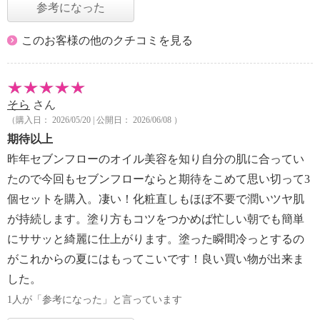
参考になった
このお客様の他のクチコミを見る
そら
さん
（購入日： 2026/05/20 | 公開日： 2026/06/08 ）
期待以上
昨年セブンフローのオイル美容を知り自分の肌に合ってい
たので今回もセブンフローならと期待をこめて思い切って3
個セットを購入。凄い！化粧直しもほぼ不要で潤いツヤ肌
が持続します。塗り方もコツをつかめば忙しい朝でも簡単
にササッと綺麗に仕上がります。塗った瞬間冷っとするの
がこれからの夏にはもってこいです！良い買い物が出来ま
した。
1人が「参考になった」と言っています