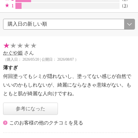
1
（
3
）
かぐや姫
さん
（購入日： 2026/05/20 | 公開日： 2026/08/07 ）
薄すぎ
何回塗ってもシミが隠れないし、塗ってない感じが自然で
いいのかもしれないが、綺麗にならなきゃ意味がない。も
ともと肌が綺麗な人向けですね。
参考になった
このお客様の他のクチコミを見る