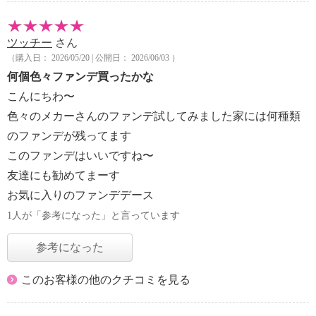
ツッチー
さん
（購入日： 2026/05/20 | 公開日： 2026/06/03 ）
何個色々ファンデ買ったかな
こんにちわ〜
色々のメカーさんのファンデ試してみました家には何種類
のファンデが残ってます
このファンデはいいですね〜
友達にも勧めてまーす
お気に入りのファンデデース
1人が「参考になった」と言っています
参考になった
このお客様の他のクチコミを見る